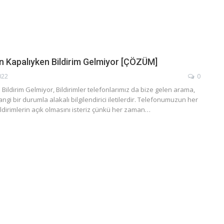
n Kapalıyken Bildirim Gelmiyor [ÇÖZÜM]
022
0
Bildirim Gelmiyor, Bildirimler telefonlarımız da bize gelen arama,
gi bir durumla alakalı bilgilendirici iletilerdir. Telefonumuzun her
dirimlerin açık olmasını isteriz çünkü her zaman…