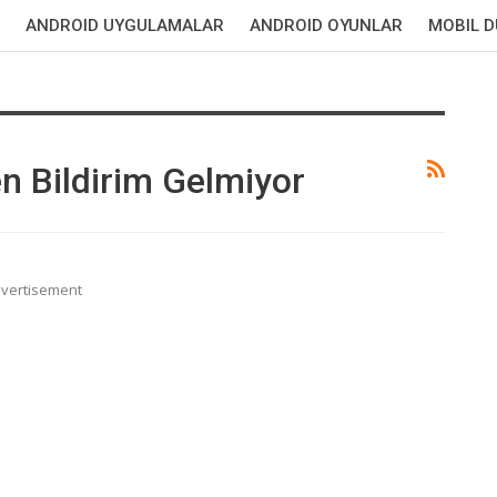
ANDROID UYGULAMALAR
ANDROID OYUNLAR
MOBIL 
n Bildirim Gelmiyor
vertisement