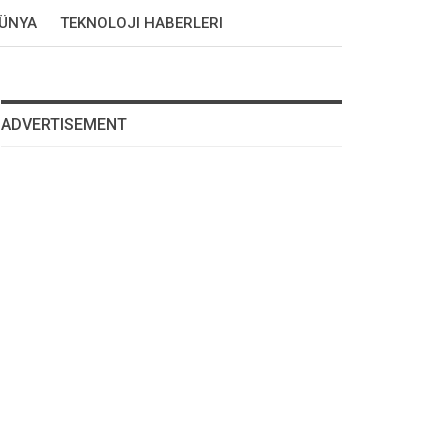
DÜNYA
TEKNOLOJI HABERLERI
ADVERTISEMENT