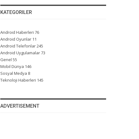
KATEGORILER
Android Haberleri
76
Android Oyunlar
11
Android Telefonlar
245
Android Uygulamalar
73
Genel
55
Mobil Dünya
146
Sosyal Medya
8
Teknoloji Haberleri
145
ADVERTISEMENT