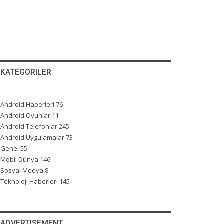
KATEGORILER
Android Haberleri
76
Android Oyunlar
11
Android Telefonlar
245
Android Uygulamalar
73
Genel
55
Mobil Dünya
146
Sosyal Medya
8
Teknoloji Haberleri
145
ADVERTISEMENT