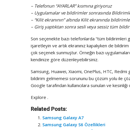
– Telefonun “AYARLAR” kısmına giriyoruz
– Uygulamalar ve bildirimler sonrasında Bildirimle
– “Kilit ekranının” altında Kilit ekranında bildiriml
– Giriş yaptıktan sonra sesli veya sessiz tüm bildi
Son seçenekte bazı telefonlarda “tüm bildirimleri
işaretleyin ve artık ekranınız kapalıyken de bildirim 
çok seçenek sunmuştur. Örneğin bazı uygulamalardan
kendinize göre düzenleyebilirsiniz.
Samsung, Huawei, Xiaomi, OnePlus, HTC, Redmi gib
bildirim gelmemesi sorununu bu çözüm yolu ile çöze
Google tarafından kullanıcılara sunulan ve kesinliği
Explore
.
Related Posts:
Samsung Galaxy A7
Samsung Galaxy S6 Özellikleri