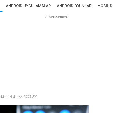
ANDROID UYGULAMALAR
ANDROID OYUNLAR
MOBIL 
Advertisement
Bildirim Gelmiyor [ÇÖZÜM]