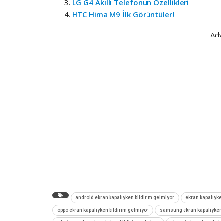
LG G4 Akıllı Telefonun Özellikleri
HTC Hima M9 İlk Görüntüler!
Ad
android ekran kapalıyken bildirim gelmiyor
ekran kapalıyk
oppo ekran kapalıyken bildirim gelmiyor
samsung ekran kapalıyken 