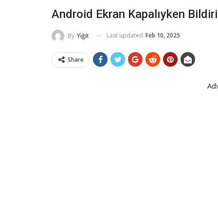
Android Ekran Kapalıyken Bildi
Last updated
Feb 10, 2025
By
Yiğit
Share
Ad