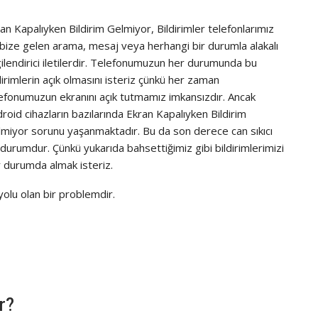
an Kapalıyken Bildirim Gelmiyor, Bildirimler telefonlarımız
bize gelen arama, mesaj veya herhangi bir durumla alakalı
gilendirici iletilerdir. Telefonumuzun her durumunda bu
dirimlerin açık olmasını isteriz çünkü her zaman
efonumuzun ekranını açık tutmamız imkansızdır. Ancak
roid cihazların bazılarında Ekran Kapalıyken Bildirim
miyor sorunu yaşanmaktadır. Bu da son derece can sıkıcı
 durumdur. Çünkü yukarıda bahsettiğimiz gibi bildirimlerimizi
 durumda almak isteriz.
olu olan bir problemdir.
r?