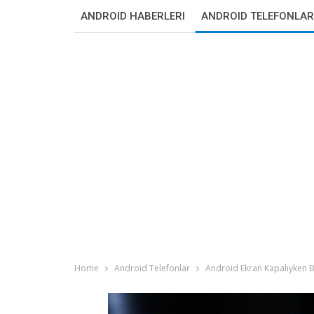
ANDROID HABERLERI
ANDROID TELEFONLAR
Home
Android Telefonlar
Android Ekran Kapalıyken 