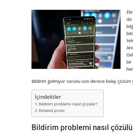
Ekr
da 
bil
bil
tel
And
Gel
bir
her
Bildirim gelmiyor sorunu son derece kolay çözüm y
İçindekiler
Bildirim problemi nasıl çözülür?
Related posts:
Bildirim problemi nasıl çözülü