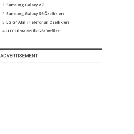
Samsung Galaxy A7
Samsung Galaxy S6 Özellikleri
LG G4 Akıllı Telefonun Özellikleri
HTC Hima M9 İlk Görüntüler!
ADVERTISEMENT