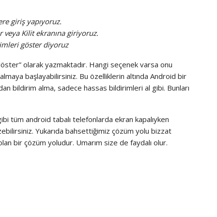
re giriş yapıyoruz.
er veya Kilit ekranına giriyoruz.
rimleri göster diyoruz
 göster” olarak yazmaktadır. Hangi seçenek varsa onu
almaya başlayabilirsiniz. Bu özelliklerin altında Android bir
 bildirim alma, sadece hassas bildirimleri al gibi. Bunları
i tüm android tabalı telefonlarda ekran kapalıyken
bilirsiniz. Yukarıda bahsettiğimiz çözüm yolu bizzat
 olan bir çözüm yoludur. Umarım size de faydalı olur.