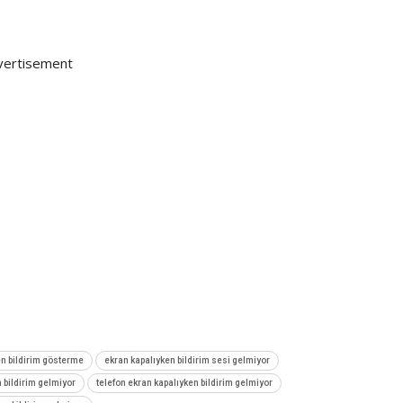
vertisement
en bildirim gösterme
ekran kapalıyken bildirim sesi gelmiyor
bildirim gelmiyor
telefon ekran kapalıyken bildirim gelmiyor