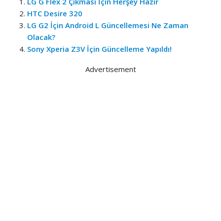
LG G Flex 2 Çıkması İçin Herşey Hazır
HTC Desire 320
LG G2 İçin Android L Güncellemesi Ne Zaman
Olacak?
Sony Xperia Z3V İçin Güncelleme Yapıldı!
Advertisement