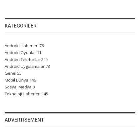
KATEGORILER
Android Haberleri
76
Android Oyunlar
11
Android Telefonlar
245
Android Uygulamalar
73
Genel
55
Mobil Dünya
146
Sosyal Medya
8
Teknoloji Haberleri
145
ADVERTISEMENT