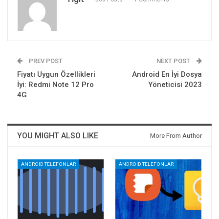
PREV POST
NEXT POST
Fiyatı Uygun Özellikleri
Android En İyi Dosya
İyi: Redmi Note 12 Pro
Yöneticisi 2023
4G
YOU MIGHT ALSO LIKE
More From Author
ANDROID TELEFONLAR
ANDROID TELEFONLAR