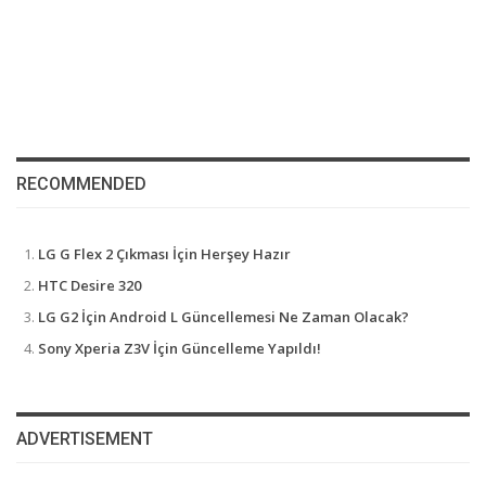
RECOMMENDED
LG G Flex 2 Çıkması İçin Herşey Hazır
HTC Desire 320
LG G2 İçin Android L Güncellemesi Ne Zaman Olacak?
Sony Xperia Z3V İçin Güncelleme Yapıldı!
ADVERTISEMENT