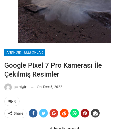
ANDROID TELEFONLAR
Google Pixel 7 Pro Kamerası İle
Çekilmiş Resimler
On
Dec 5, 2022
By
Yiğit
0
Share
Advertisement