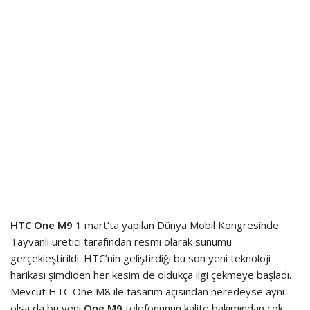
HTC One M9
1 mart’ta yapılan Dünya Mobil Kongresinde
Tayvanlı üretici tarafından resmi olarak sunumu
gerçekleştirildi. HTC’nin geliştirdiği bu son yeni teknoloji
harikası şimdiden her kesim de oldukça ilgi çekmeye başladı.
Mevcut HTC One M8 ile tasarım açısından neredeyse aynı
olsa da bu yeni
One M9
telefonunun kalite bakımından çok