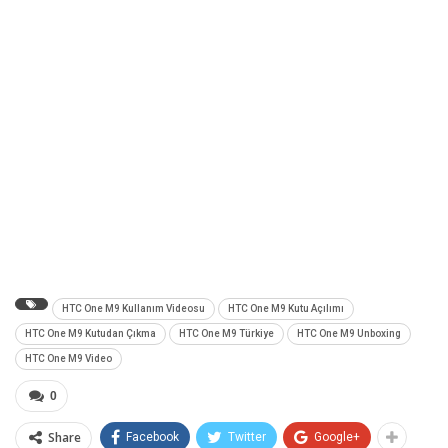
HTC One M9 Kullanım Videosu
HTC One M9 Kutu Açılımı
HTC One M9 Kutudan Çıkma
HTC One M9 Türkiye
HTC One M9 Unboxing
HTC One M9 Video
0
Share
Facebook
Twitter
Google+