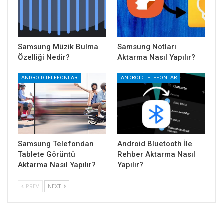
Samsung Müzik Bulma
Samsung Notları
Özelliği Nedir?
Aktarma Nasıl Yapılır?
ANDROID TELEFONLAR
ANDROID TELEFONLAR
Samsung Telefondan
Android Bluetooth İle
Tablete Görüntü
Rehber Aktarma Nasıl
Aktarma Nasıl Yapılır?
Yapılır?
PREV
NEXT