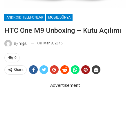
ANDROID TELEFONLAR
MOBIL DÜNYA
HTC One M9 Unboxing – Kutu Açılımı
On
Mar 3, 2015
By
Yiğit
0
Share
Advertisement