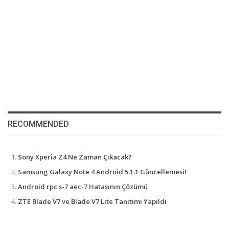
RECOMMENDED
Sony Xperia Z4 Ne Zaman Çıkacak?
Samsung Galaxy Note 4 Android 5.1.1 Güncellemesi!
Android rpc s-7 aec-7 Hatasının Çözümü
ZTE Blade V7 ve Blade V7 Lite Tanıtımı Yapıldı