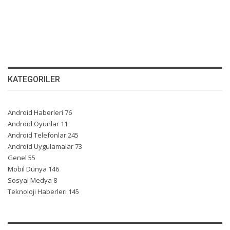
KATEGORILER
Android Haberleri
76
Android Oyunlar
11
Android Telefonlar
245
Android Uygulamalar
73
Genel
55
Mobil Dünya
146
Sosyal Medya
8
Teknoloji Haberleri
145