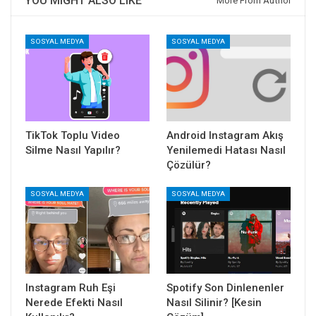
YOU MIGHT ALSO LIKE
More From Author
SOSYAL MEDYA
SOSYAL MEDYA
TikTok Toplu Video
Android Instagram Akış
Silme Nasıl Yapılır?
Yenilemedi Hatası Nasıl
Çözülür?
SOSYAL MEDYA
SOSYAL MEDYA
Instagram Ruh Eşi
Spotify Son Dinlenenler
Nerede Efekti Nasıl
Nasıl Silinir? [Kesin