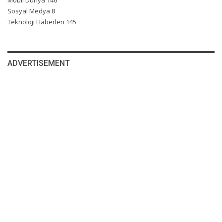
Mobil Dünya
146
Sosyal Medya
8
Teknoloji Haberleri
145
ADVERTISEMENT