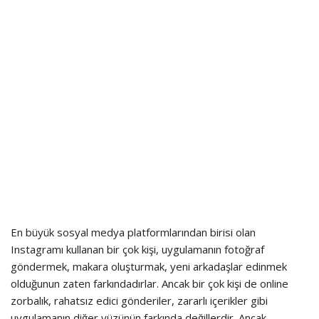
En büyük sosyal medya platformlarından birisi olan
Instagramı kullanan bir çok kişi, uygulamanın fotoğraf
göndermek, makara oluşturmak, yeni arkadaşlar edinmek
olduğunun zaten farkındadırlar. Ancak bir çok kişi de online
zorbalık, rahatsız edici gönderiler, zararlı içerikler gibi
uygulamanın diğer yüzünün farkında değillerdir. Ancak