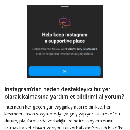
Instagram’dan neden destekleyici bir yer
olarak kalmasına yardım et bildirimi alıyorum?
İnternetin her geçen gün yaygınlaşması ile birlikte, her
kesimden insan sosyal medyaya giriş yapıyor. Maalesef bu
durum, platformlarda zorbalığın ve nefret söylemlerinin
artmasına sebebiyet veriyor. Bu zorbalık/nefret/şiddet/öfke