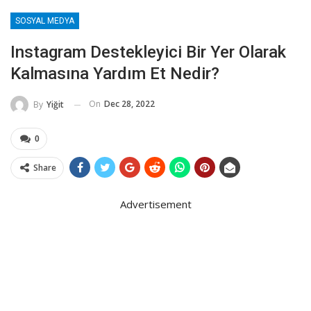
SOSYAL MEDYA
Instagram Destekleyici Bir Yer Olarak
Kalmasına Yardım Et Nedir?
On
Dec 28, 2022
By
Yiğit
0
Share
Advertisement