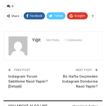
0
Share
Facebook
Twitter
Google+
Yiğit
560 Posts
1 Comments
PREV POST
NEXT POST
Instagram Yorum
Bir Hafta Geçmeden
Sabitleme Nasıl Yapılır?
Instagram Dondurma
[Detaylı]
Nasıl Yapılır?