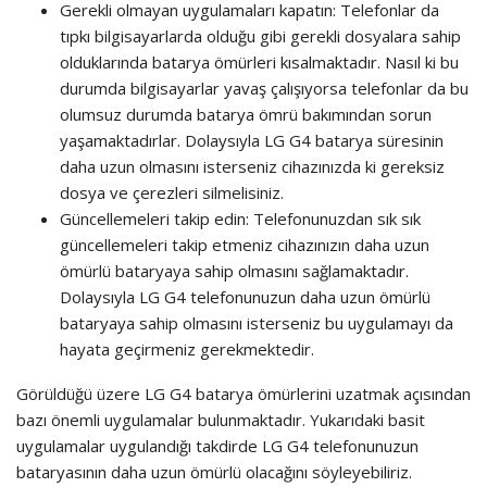
Gerekli olmayan uygulamaları kapatın: Telefonlar da
tıpkı bilgisayarlarda olduğu gibi gerekli dosyalara sahip
olduklarında batarya ömürleri kısalmaktadır. Nasıl ki bu
durumda bilgisayarlar yavaş çalışıyorsa telefonlar da bu
olumsuz durumda batarya ömrü bakımından sorun
yaşamaktadırlar. Dolaysıyla LG G4 batarya süresinin
daha uzun olmasını isterseniz cihazınızda ki gereksiz
dosya ve çerezleri silmelisiniz.
Güncellemeleri takip edin: Telefonunuzdan sık sık
güncellemeleri takip etmeniz cihazınızın daha uzun
ömürlü bataryaya sahip olmasını sağlamaktadır.
Dolaysıyla LG G4 telefonunuzun daha uzun ömürlü
bataryaya sahip olmasını isterseniz bu uygulamayı da
hayata geçirmeniz gerekmektedir.
Görüldüğü üzere LG G4 batarya ömürlerini uzatmak açısından
bazı önemli uygulamalar bulunmaktadır. Yukarıdaki basit
uygulamalar uygulandığı takdirde LG G4 telefonunuzun
bataryasının daha uzun ömürlü olacağını söyleyebiliriz.