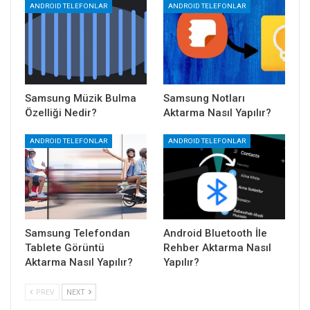
ANDROID TELEFONLAR
ANDROID TELEFONLAR
Samsung Müzik Bulma
Samsung Notları
Özelliği Nedir?
Aktarma Nasıl Yapılır?
ANDROID TELEFONLAR
ANDROID TELEFONLAR
Samsung Telefondan
Android Bluetooth İle
Tablete Görüntü
Rehber Aktarma Nasıl
Aktarma Nasıl Yapılır?
Yapılır?
PREV
NEXT