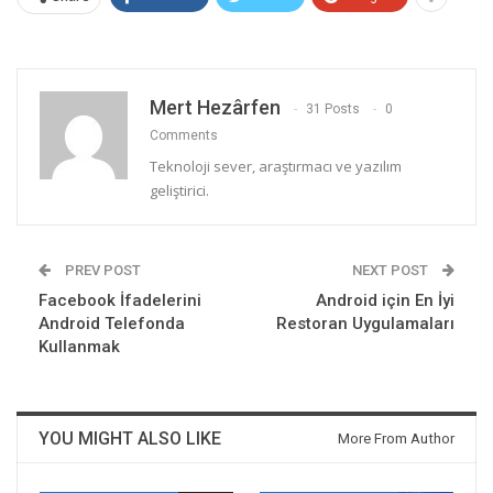
Mert Hezârfen
31 Posts
0
Comments
Teknoloji sever, araştırmacı ve yazılım
geliştirici.
PREV POST
NEXT POST
Facebook İfadelerini
Android için En İyi
Android Telefonda
Restoran Uygulamaları
Kullanmak
YOU MIGHT ALSO LIKE
More From Author