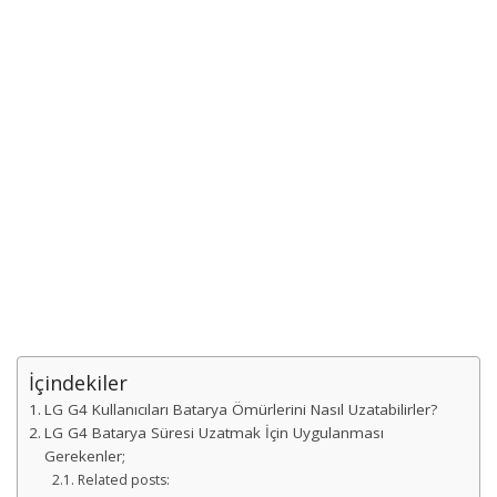
İçindekiler
LG G4 Kullanıcıları Batarya Ömürlerini Nasıl Uzatabilirler?
LG G4 Batarya Süresi Uzatmak İçin Uygulanması
Gerekenler;
Related posts: