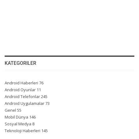
KATEGORILER
Android Haberleri
76
Android Oyunlar
11
Android Telefonlar
245
Android Uygulamalar
73
Genel
55
Mobil Dünya
146
Sosyal Medya
8
Teknoloji Haberleri
145