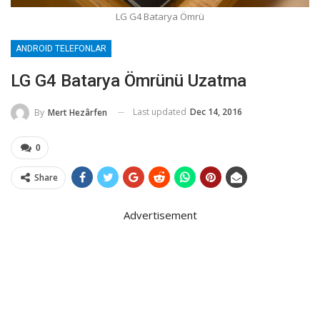
LG G4 Batarya Ömrü
ANDROID TELEFONLAR
LG G4 Batarya Ömrünü Uzatma
Last updated
Dec 14, 2016
By
Mert Hezârfen
0
Share
Advertisement