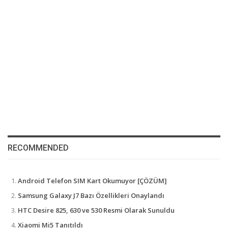
RECOMMENDED
Android Telefon SIM Kart Okumuyor [ÇÖZÜM]
Samsung Galaxy J7 Bazı Özellikleri Onaylandı
HTC Desire 825, 630 ve 530 Resmi Olarak Sunuldu
Xiaomi Mi5 Tanıtıldı