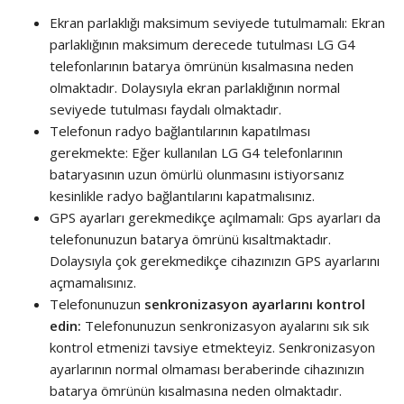
Ekran parlaklığı maksimum seviyede tutulmamalı: Ekran
parlaklığının maksimum derecede tutulması LG G4
telefonlarının batarya ömrünün kısalmasına neden
olmaktadır. Dolaysıyla ekran parlaklığının normal
seviyede tutulması faydalı olmaktadır.
Telefonun radyo bağlantılarının kapatılması
gerekmekte: Eğer kullanılan LG G4 telefonlarının
bataryasının uzun ömürlü olunmasını istiyorsanız
kesinlikle radyo bağlantılarını kapatmalısınız.
GPS ayarları gerekmedikçe açılmamalı: Gps ayarları da
telefonunuzun batarya ömrünü kısaltmaktadır.
Dolaysıyla çok gerekmedikçe cihazınızın GPS ayarlarını
açmamalısınız.
Telefonunuzun
senkronizasyon ayarlarını kontrol
edin:
Telefonunuzun senkronizasyon ayalarını sık sık
kontrol etmenizi tavsiye etmekteyiz. Senkronizasyon
ayarlarının normal olmaması beraberinde cihazınızın
batarya ömrünün kısalmasına neden olmaktadır.