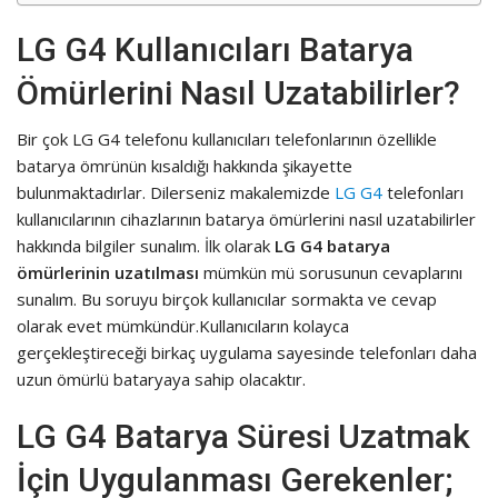
LG G4 Kullanıcıları Batarya
Ömürlerini Nasıl Uzatabilirler?
Bir çok LG G4 telefonu kullanıcıları telefonlarının özellikle
batarya ömrünün kısaldığı hakkında şikayette
bulunmaktadırlar. Dilerseniz makalemizde
LG G4
telefonları
kullanıcılarının cihazlarının batarya ömürlerini nasıl uzatabilirler
hakkında bilgiler sunalım. İlk olarak
LG G4 batarya
ömürlerinin uzatılması
mümkün mü sorusunun cevaplarını
sunalım. Bu soruyu birçok kullanıcılar sormakta ve cevap
olarak evet mümkündür.Kullanıcıların kolayca
gerçekleştireceği birkaç uygulama sayesinde telefonları daha
uzun ömürlü bataryaya sahip olacaktır.
LG G4 Batarya Süresi Uzatmak
İçin Uygulanması Gerekenler;