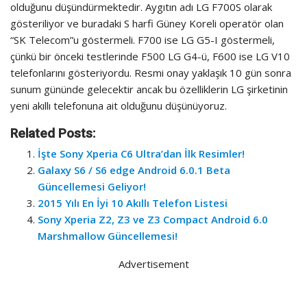
olduğunu düşündürmektedir. Aygıtın adı LG F700S olarak
gösteriliyor ve buradaki S harfi Güney Koreli operatör olan
“SK Telecom”u göstermeli. F700 ise LG G5-I göstermeli,
çünkü bir önceki testlerinde F500 LG G4-ü, F600 ise LG V10
telefonlarını gösteriyordu. Resmi onay yaklaşık 10 gün sonra
sunum gününde gelecektir ancak bu özelliklerin LG şirketinin
yeni akıllı telefonuna ait olduğunu düşünüyoruz.
Related Posts:
İşte Sony Xperia C6 Ultra’dan İlk Resimler!
Galaxy S6 / S6 edge Android 6.0.1 Beta
Güncellemesi Geliyor!
2015 Yılı En İyi 10 Akıllı Telefon Listesi
Sony Xperia Z2, Z3 ve Z3 Compact Android 6.0
Marshmallow Güncellemesi!
Advertisement