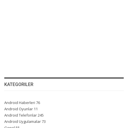
KATEGORILER
Android Haberleri
76
Android Oyunlar
11
Android Telefonlar
245
Android Uygulamalar
73
Genel
55