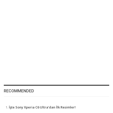
RECOMMENDED
İşte Sony Xperia C6 Ultra’dan İlk Resimler!