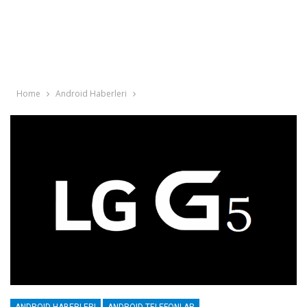
Home
Android Haberleri
ANDROID HABERLERI
ANDROID TELEFONLAR