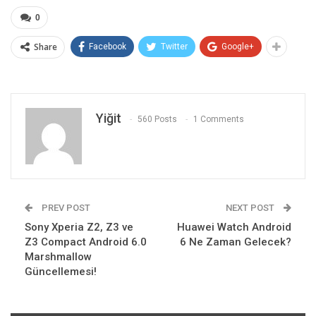
0
Share
Facebook
Twitter
Google+
Yiğit
560 Posts
1 Comments
PREV POST
NEXT POST
Sony Xperia Z2, Z3 ve
Huawei Watch Android
Z3 Compact Android 6.0
6 Ne Zaman Gelecek?
Marshmallow
Güncellemesi!