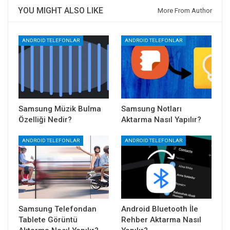
YOU MIGHT ALSO LIKE
More From Author
ANDROID TELEFONLAR
ANDROID TELEFONLAR
Samsung Müzik Bulma
Samsung Notları
Özelliği Nedir?
Aktarma Nasıl Yapılır?
ANDROID TELEFONLAR
ANDROID TELEFONLAR
Samsung Telefondan
Android Bluetooth İle
Tablete Görüntü
Rehber Aktarma Nasıl