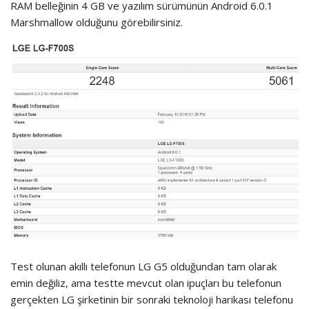
RAM belleğinin 4 GB ve yazılım sürümünün Android 6.0.1
Marshmallow olduğunu görebilirsiniz.
Test olunan akıllı telefonun LG G5 olduğundan tam olarak
emin değiliz, ama testte mevcut olan ipuçları bu telefonun
gerçekten LG şirketinin bir sonraki teknoloji harikası telefonu