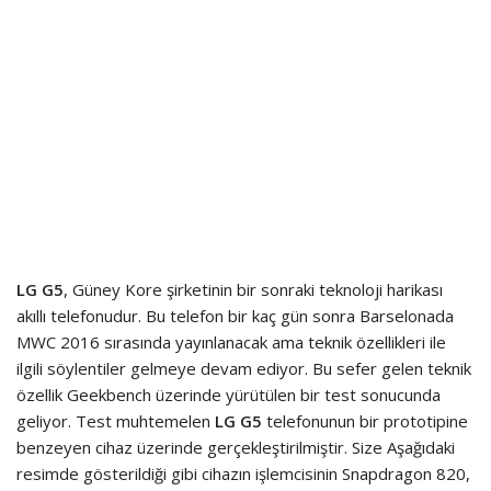
LG G5
, Güney Kore şirketinin bir sonraki teknoloji harikası
akıllı telefonudur. Bu telefon bir kaç gün sonra Barselonada
MWC 2016 sırasında yayınlanacak ama teknik özellikleri ile
ilgili söylentiler gelmeye devam ediyor. Bu sefer gelen teknik
özellik Geekbench üzerinde yürütülen bir test sonucunda
geliyor. Test muhtemelen
LG G5
telefonunun bir prototipine
benzeyen cihaz üzerinde gerçekleştirilmiştir. Size Aşağıdaki
resimde gösterildiği gibi cihazın işlemcisinin Snapdragon 820,