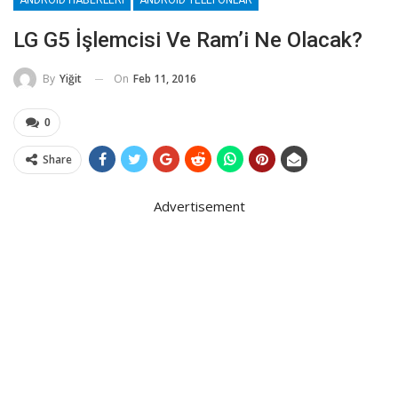
LG G5 İşlemcisi Ve Ram’i Ne Olacak?
On
Feb 11, 2016
By
Yiğit
0
Share
Advertisement