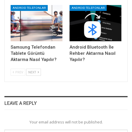
ANDROID TELEFONLAR
ANDROID TELEFONLAR
Samsung Telefondan
Android Bluetooth İle
Tablete Görüntü
Rehber Aktarma Nasıl
Aktarma Nasıl Yapılır?
Yapılır?
PREV
NEXT
LEAVE A REPLY
Your email address will not be published.