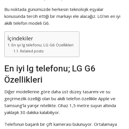
Bu noktada günümüzde herkesin teknolojik eşyalar
konusunda tercih ettiği bir markayı ele alacağız. LG’nin en iyi
akıllı telefon modeli G6.
İçindekiler
En iyi lg telefonu; LG G6 Özellikleri
Related posts:
En iyi lg telefonu; LG G6
Özellikleri
Diğer modellerine göre daha üst düzey tasarımı ve su
geçirmezlik özelliği olan bu akıllı telefon özellikle Apple ve
Samsung’la yarışır nitelikte. Cihaz 1,5 metre suyun altında
yaklaşık 30 dakika kalabiliyor.
Telefonun başarılı bir çift kamerası bulunuyor. Ortalamaya