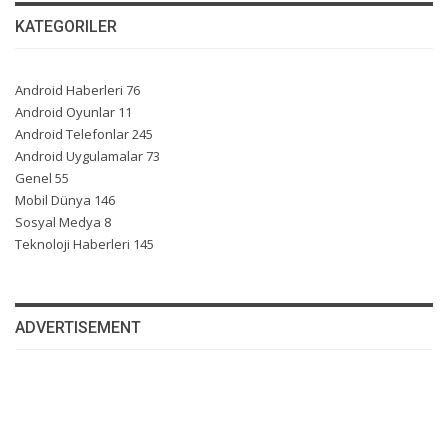
KATEGORILER
Android Haberleri
76
Android Oyunlar
11
Android Telefonlar
245
Android Uygulamalar
73
Genel
55
Mobil Dünya
146
Sosyal Medya
8
Teknoloji Haberleri
145
ADVERTISEMENT