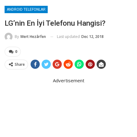
ANDROID TELEFONLAR
LG’nin En İyi Telefonu Hangisi?
Last updated
Dec 12, 2018
By
Mert Hezârfen
0
Share
Advertisement