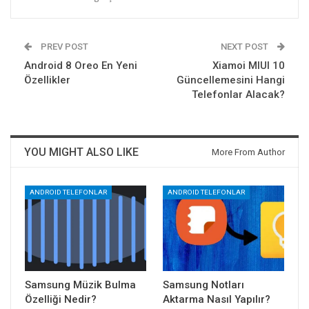
PREV POST
NEXT POST
Android 8 Oreo En Yeni
Xiamoi MIUI 10
Özellikler
Güncellemesini Hangi
Telefonlar Alacak?
YOU MIGHT ALSO LIKE
More From Author
ANDROID TELEFONLAR
ANDROID TELEFONLAR
Samsung Müzik Bulma
Samsung Notları
Özelliği Nedir?
Aktarma Nasıl Yapılır?