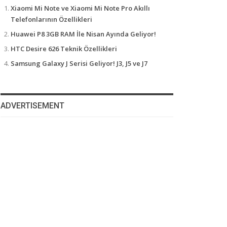
Xiaomi Mi Note ve Xiaomi Mi Note Pro Akıllı
Telefonlarının Özellikleri
Huawei P8 3GB RAM İle Nisan Ayında Geliyor!
HTC Desire 626 Teknik Özellikleri
Samsung Galaxy J Serisi Geliyor! J3, J5 ve J7
ADVERTISEMENT