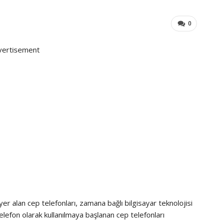
0
vertisement
 yer alan cep telefonları, zamana bağlı bilgisayar teknolojisi
 telefon olarak kullanılmaya başlanan cep telefonları