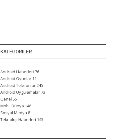
KATEGORILER
Android Haberleri
76
Android Oyunlar
11
Android Telefonlar
245
Android Uygulamalar
73
Genel
55
Mobil Dünya
146
Sosyal Medya
8
Teknoloji Haberleri
145