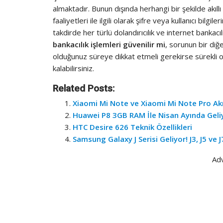
almaktadır. Bunun dışında herhangi bir şekilde akıllı 
faaliyetleri ile ilgili olarak şifre veya kullanıcı bil
takdirde her türlü dolandırıcılık ve internet bankacılığı
bankacılık işlemleri güvenilir mi
, sorunun bir diğer
olduğunuz süreye dikkat etmeli gerekirse sürekli ola
kalabilirsiniz.
Related Posts:
Xiaomi Mi Note ve Xiaomi Mi Note Pro Akıll
Huawei P8 3GB RAM İle Nisan Ayında Geli
HTC Desire 626 Teknik Özellikleri
Samsung Galaxy J Serisi Geliyor! J3, J5 ve J
Ad