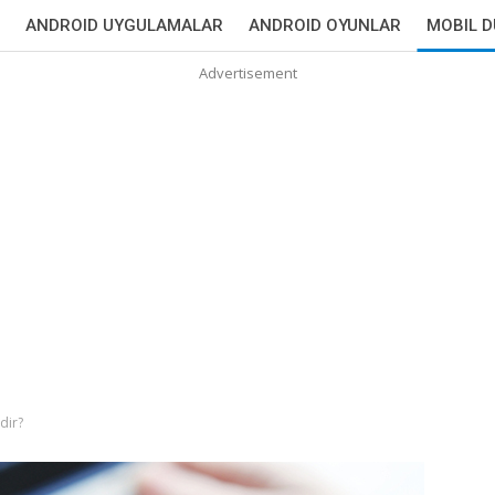
ANDROID UYGULAMALAR
ANDROID OYUNLAR
MOBIL 
Advertisement
dir?