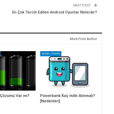
NEXT POST
En Çok Tercih Edilen Android Oyunlar Nelerdir?
More From Author
MOBIL DÜNYA
i Çözümü Var mı?
Powerbank Kaç mAh Alınmalı?
[Nedenleri]