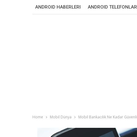
ANDROID HABERLERI
ANDROID TELEFONLAR
Home
Mobil Dünya
Mobil Bankacılık Ne Kadar Güvenli