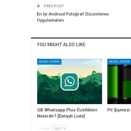
PREV POST
En İyi Android Fotoğraf Düzenleme
Uygulamaları
YOU MIGHT ALSO LIKE
MOBIL DÜNYA
MOBIL DÜNYA
GB Whatsapp Plus Özellikleri
Pil Şişmes
Nelerdir? [Detaylı Liste]
PREV
NEXT