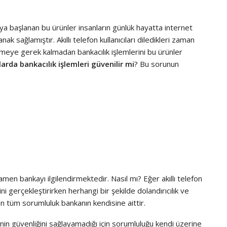
maya başlanan bu ürünler insanların günlük hayatta internet
ak sağlamıştır. Akıllı telefon kullanıcıları diledikleri zaman
meye gerek kalmadan bankacılık işlemlerini bu ürünler
nlarda bankacılık işlemleri güvenilir mi
? Bu sorunun
mamen bankayı ilgilendirmektedir. Nasıl mı? Eğer akıllı telefon
ni gerçekleştirirken herhangi bir şekilde dolandırıcılık ve
an tüm sorumluluk bankanın kendisine aittir.
inin güvenliğini sağlayamadığı için sorumluluğu kendi üzerine