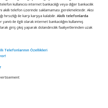
telefon kullanıcısı internet bankacılığı veya diğer bankacılık
gilerini akıllı telefon üzerinde saklamaması gerekmektedir. Aksi
 hırsızlığı ile karşı karşıya kalabilir.
Akıllı telefonlarda
 yanıtı ile ilgili olarak internet bankacılığını kullanmış
rak giriş çıkış yaparak dolandırıcılık faaliyetlerinden uzak
ı Telefonlarının Özellikleri
yor!
7
vertisement