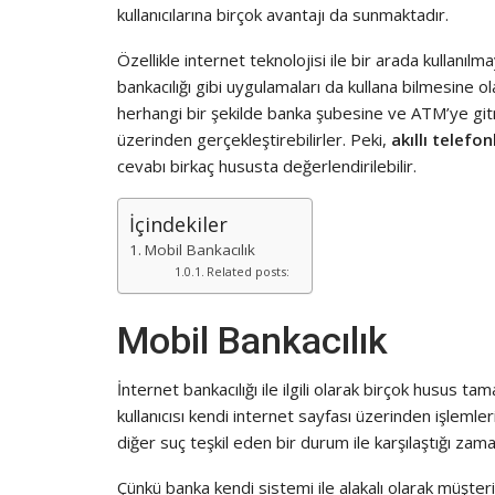
kullanıcılarına birçok avantajı da sunmaktadır.
Özellikle internet teknolojisi ile bir arada kullanıl
bankacılığı gibi uygulamaları da kullana bilmesine olan
herhangi bir şekilde banka şubesine ve ATM’ye git
üzerinden gerçekleştirebilirler. Peki,
akıllı telefo
cevabı birkaç hususta değerlendirilebilir.
İçindekiler
Mobil Bankacılık
Related posts:
Mobil Bankacılık
İnternet bankacılığı ile ilgili olarak birçok husus ta
kullanıcısı kendi internet sayfası üzerinden işlemleri
diğer suç teşkil eden bir durum ile karşılaştığı zam
Çünkü banka kendi sistemi ile alakalı olarak müşter