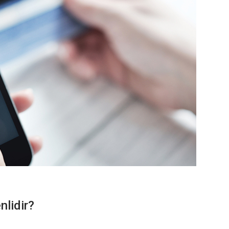
nlidir?