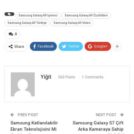
Samsung Galaxy A9 İşlemci
Samsung Galaxy A9 Özellikleri
Samsung Galaxy A9 Türkiye
Samsung Galaxy A9 Video
0
Share
Facebook
Twitter
Google+
Yiğit
560 Posts
1 Comments
PREV POST
NEXT POST
Samsung Katlanılabilir
Samsung Galaxy S7 Çift
Ekran Teknolojisini Mi
Arka Kameraya Sahip