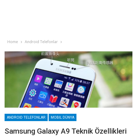
Home
Android Telefonlar
ANDROID TELEFONLAR
MOBIL DÜNYA
Samsung Galaxy A9 Teknik Özellikleri