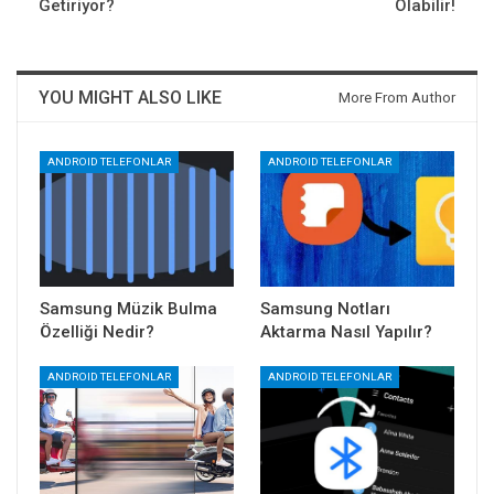
Getiriyor?
Olabilir!
YOU MIGHT ALSO LIKE
More From Author
ANDROID TELEFONLAR
ANDROID TELEFONLAR
Samsung Müzik Bulma
Samsung Notları
Özelliği Nedir?
Aktarma Nasıl Yapılır?
ANDROID TELEFONLAR
ANDROID TELEFONLAR