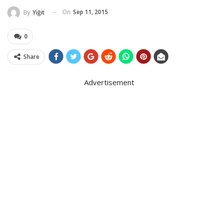
On
Sep 11, 2015
By
Yiğit
0
Share
Advertisement