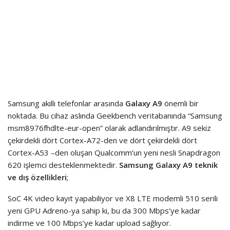
Samsung akıllı telefonlar arasında
Galaxy A9
önemli bir
noktada. Bu cihaz aslında Geekbench veritabanında “Samsung
msm8976fhdlte-eur-open” olarak adlandırılmıştır. A9 sekiz
çekirdekli dört Cortex-A72-den ve dört çekirdekli dört
Cortex-A53 –den oluşan Qualcomm’un yeni nesli Snapdragon
620 işlemci desteklenmektedir.
Samsung Galaxy A9 teknik
ve dış özellikleri
;
SoC 4K video kayıt yapabiliyor ve X8 LTE modemli 510 serili
yeni GPU Adreno-ya sahip ki, bu da 300 Mbps’ye kadar
indirme ve 100 Mbps’ye kadar upload sağlıyor.