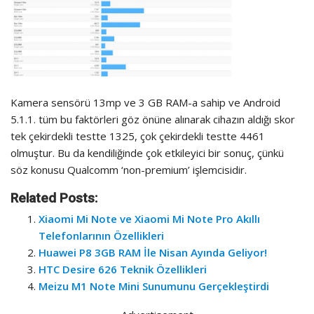
Kamera sensörü 13mp ve 3 GB RAM-a sahip ve Android
5.1.1. tüm bu faktörleri göz önüne alınarak cihazın aldığı skor
tek çekirdekli testte 1325, çok çekirdekli testte 4461
olmuştur. Bu da kendiliğinde çok etkileyici bir sonuç, çünkü
söz konusu Qualcomm ‘non-premium’ işlemcisidir.
Related Posts:
Xiaomi Mi Note ve Xiaomi Mi Note Pro Akıllı
Telefonlarının Özellikleri
Huawei P8 3GB RAM İle Nisan Ayında Geliyor!
HTC Desire 626 Teknik Özellikleri
Meizu M1 Note Mini Sunumunu Gerçekleştirdi