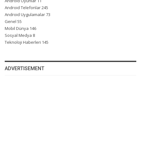
Android Oyunlar
11
Android Telefonlar
245
Android Uygulamalar
73
Genel
55
Mobil Dünya
146
Sosyal Medya
8
Teknoloji Haberleri
145
ADVERTISEMENT