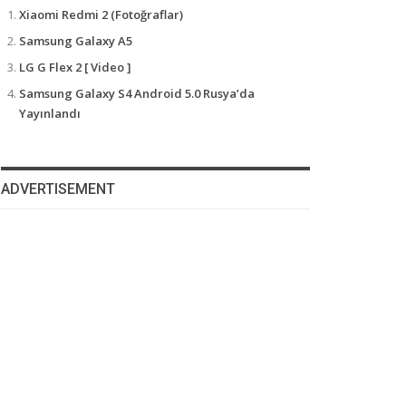
Xiaomi Redmi 2 (Fotoğraflar)
Samsung Galaxy A5
LG G Flex 2 [ Video ]
Samsung Galaxy S4 Android 5.0 Rusya’da
Yayınlandı
ADVERTISEMENT