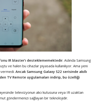
lefonu IR blaster’ı desteklememektedir
. Aslında Samsung
unmuştu ve halen bu cihazlar piyasada kullanılıyor. Ama yeni
r vermedi.
Ancak Samsung Galaxy S22 serisinde akıllı
den TV Remote uygulamaları indirip, bu özelliği
r sayesinde televizyonun alıcı kutusuna veya IR uzaktan
omut göndermenizi sağlayan bir teknolojidir.