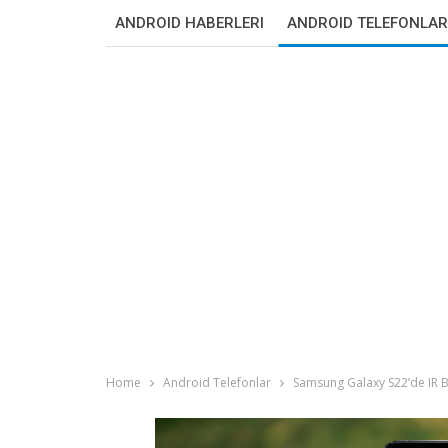
ANDROID HABERLERI
ANDROID TELEFONLAR
Home
Android Telefonlar
Samsung Galaxy S22’de IR B