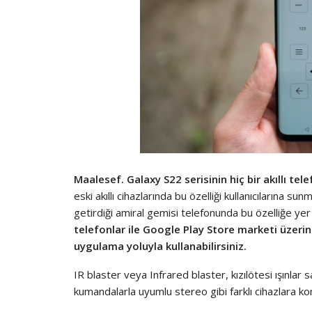
Maalesef. Galaxy S22 serisinin hiç bir akıllı te
eski akıllı cihazlarında bu özelliği kullanıcılarına s
getirdiği amiral gemisi telefonunda bu özelliğe ye
telefonlar ile Google Play Store marketi üzerin
uygulama yoluyla kullanabilirsiniz.
IR blaster veya Infrared blaster, kızılötesi ışınla
kumandalarla uyumlu stereo gibi farklı cihazlara k