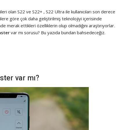
ileri olan S22 ve S22+ , S22 Ultra ile kullanıcıları son derece
ilere göre çok daha geliştirilmiş teknolojiyi içerisinde
inde merak ettikleri özelliklerin olup olmadığını araştırıyorlar.
aster
var mı sorusu? Bu yazıda bundan bahsedeceğiz.
ster var mı?