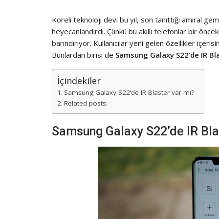
Koreli teknoloji devi bu yıl, son tanıttığı amiral gem
heyecanlandırdı. Çünkü bu akıllı telefonlar bir öncek
barındırıyor. Kullanıcılar yeni gelen özellikler içeris
Bunlardan birisi de
Samsung Galaxy S22’de IR Bl
İçindekiler
Samsung Galaxy S22’de IR Blaster var mı?
Related posts:
Samsung Galaxy S22’de IR Bla