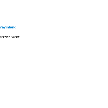
Yayınlandı
vertisement