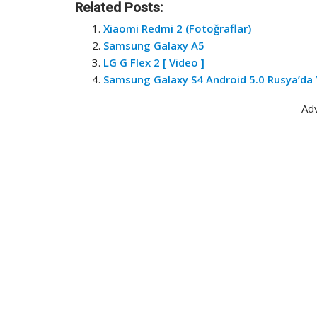
Related Posts:
Xiaomi Redmi 2 (Fotoğraflar)
Samsung Galaxy A5
LG G Flex 2 [ Video ]
Samsung Galaxy S4 Android 5.0 Rusya’da 
Ad