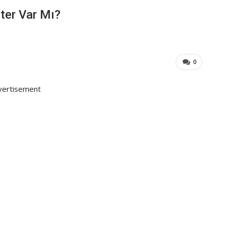
ter Var Mı?
0
vertisement