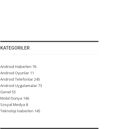
KATEGORILER
Android Haberleri
76
Android Oyunlar
11
Android Telefonlar
245
Android Uygulamalar
73
Genel
55
Mobil Dünya
146
Sosyal Medya
8
Teknoloji Haberleri
145