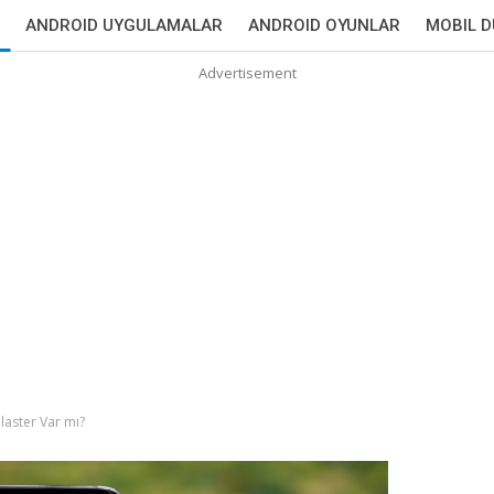
ANDROID UYGULAMALAR
ANDROID OYUNLAR
MOBIL 
Advertisement
laster Var mı?