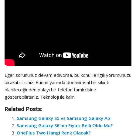
Eğer sorununuz devam ediyorsa, bu konu ile ilgili yorumunuzu
bırakabilirsiniz. Bunun yanında donanımsal bir sıkıntı
olabileceğinden dolayı bir telefon tamircisine
gösterebilirsiniz. Teknoloji ile kalın!
Related Posts:
Samsung Galaxy S5 vs Samsung Galaxy A5
Samsung Galaxy S6’nın Fiyatı Belli Oldu Mu?
OnePlus Two Hangi Renk Olacak?