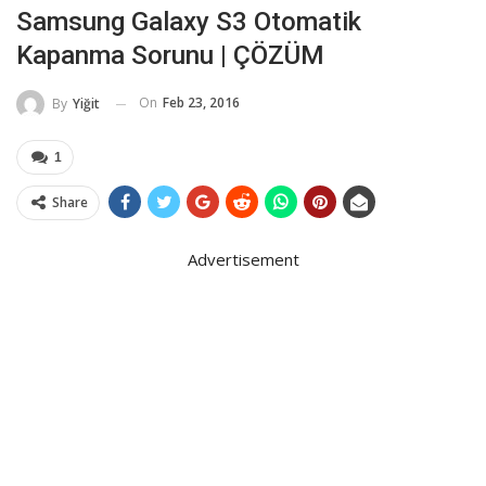
Samsung Galaxy S3 Otomatik
Kapanma Sorunu | ÇÖZÜM
On
Feb 23, 2016
By
Yiğit
1
Share
Advertisement