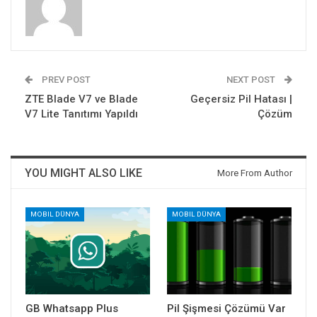
PREV POST
NEXT POST
ZTE Blade V7 ve Blade
Geçersiz Pil Hatası |
V7 Lite Tanıtımı Yapıldı
Çözüm
YOU MIGHT ALSO LIKE
More From Author
MOBIL DÜNYA
MOBIL DÜNYA
GB Whatsapp Plus
Pil Şişmesi Çözümü Var