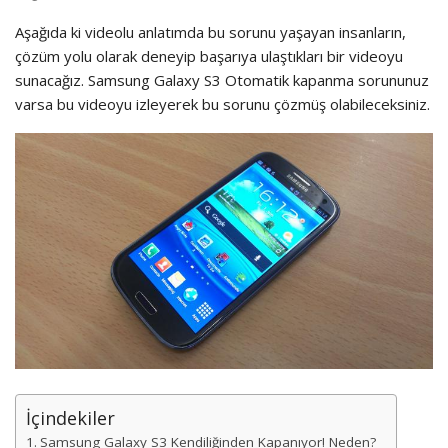
Aşağıda ki videolu anlatımda bu sorunu yaşayan insanların,
çözüm yolu olarak deneyip başarıya ulaştıkları bir videoyu
sunacağız. Samsung Galaxy S3 Otomatik kapanma sorununuz
varsa bu videoyu izleyerek bu sorunu çözmüş olabileceksiniz.
İçindekiler
Samsung Galaxy S3 Kendiliğinden Kapanıyor! Neden?