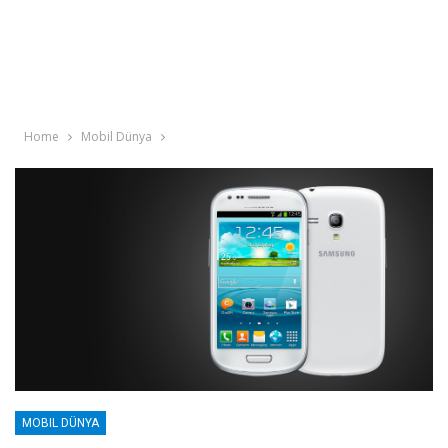
Home
Mobil Dünya
MOBIL DÜNYA