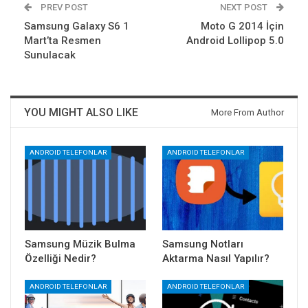
PREV POST
NEXT POST
Samsung Galaxy S6 1
Moto G 2014 İçin
Mart’ta Resmen
Android Lollipop 5.0
Sunulacak
YOU MIGHT ALSO LIKE
More From Author
ANDROID TELEFONLAR
ANDROID TELEFONLAR
Samsung Müzik Bulma
Samsung Notları
Özelliği Nedir?
Aktarma Nasıl Yapılır?
ANDROID TELEFONLAR
ANDROID TELEFONLAR