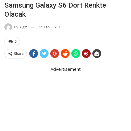
Samsung Galaxy S6 Dört Renkte
Olacak
On
Feb 3, 2015
By
Yiğit
0
Share
Advertisement