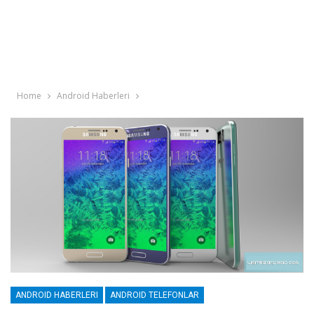
Home
Android Haberleri
ANDROID HABERLERI
ANDROID TELEFONLAR