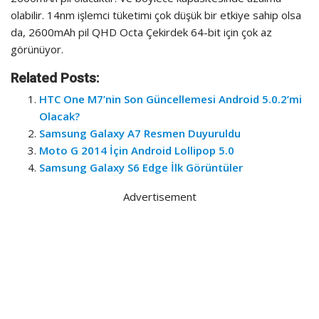
olabilir. 14nm işlemci tüketimi çok düşük bir etkiye sahip olsa
da, 2600mAh pil QHD Octa Çekirdek 64-bit için çok az
görünüyor.
Related Posts:
HTC One M7’nin Son Güncellemesi Android 5.0.2’mi
Olacak?
Samsung Galaxy A7 Resmen Duyuruldu
Moto G 2014 İçin Android Lollipop 5.0
Samsung Galaxy S6 Edge İlk Görüntüler
Advertisement