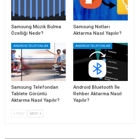
Samsung Müzik Bulma
Samsung Notları
Özelliği Nedir?
Aktarma Nasıl Yapılır?
ANDROID TELEFONLAR
ANDROID TELEFONLAR
Samsung Telefondan
Android Bluetooth İle
Tablete Görüntü
Rehber Aktarma Nasıl
Aktarma Nasıl Yapılır?
Yapılır?
PREV
NEXT