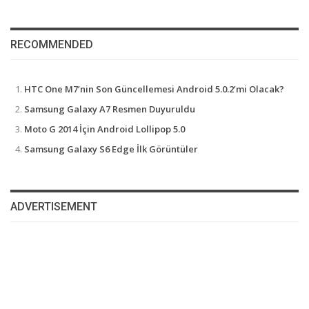
RECOMMENDED
HTC One M7’nin Son Güncellemesi Android 5.0.2’mi Olacak?
Samsung Galaxy A7 Resmen Duyuruldu
Moto G 2014 İçin Android Lollipop 5.0
Samsung Galaxy S6 Edge İlk Görüntüler
ADVERTISEMENT