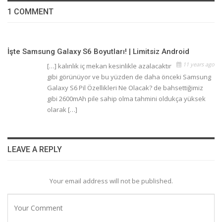
1 COMMENT
İşte Samsung Galaxy S6 Boyutları! | Limitsiz Android
11 years ago
[…] kalınlık iç mekan kesinlikle azalacaktır
gibi görünüyor ve bu yüzden de daha önceki Samsung
Galaxy S6 Pil Özellikleri Ne Olacak? de bahsettiğimiz
gibi 2600mAh pile sahip olma tahmini oldukça yüksek
olarak […]
LEAVE A REPLY
Your email address will not be published.