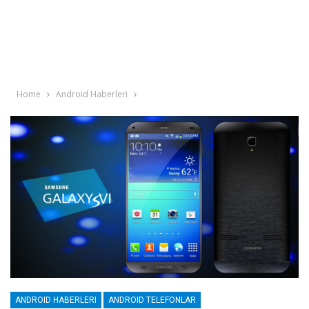
Home
Android Haberleri
ANDROID HABERLERI
ANDROID TELEFONLAR