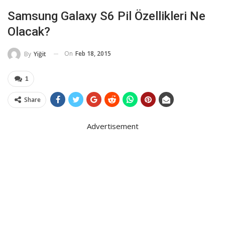
Samsung Galaxy S6 Pil Özellikleri Ne
Olacak?
On
Feb 18, 2015
By
Yiğit
1
Share
Advertisement