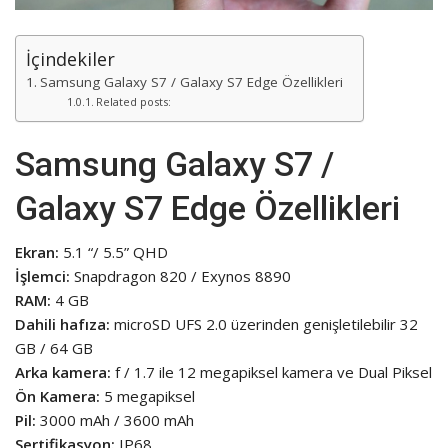
İçindekiler
Samsung Galaxy S7 / Galaxy S7 Edge Özellikleri
Related posts:
Samsung Galaxy S7 /
Galaxy S7 Edge Özellikleri
Ekran:
5.1 “/ 5.5” QHD
İşlemci:
Snapdragon 820 / Exynos 8890
RAM:
4 GB
Dahili hafıza:
microSD UFS 2.0 üzerinden genişletilebilir 32
GB / 64 GB
Arka kamera:
f / 1.7 ile 12 megapiksel kamera ve Dual Piksel
Ön Kamera:
5 megapiksel
Pil:
3000 mAh / 3600 mAh
Sertifikasyon:
IP68