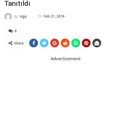
Tanıtıldı
On
Feb 21, 2016
By
Yiğit
0
Share
Advertisement