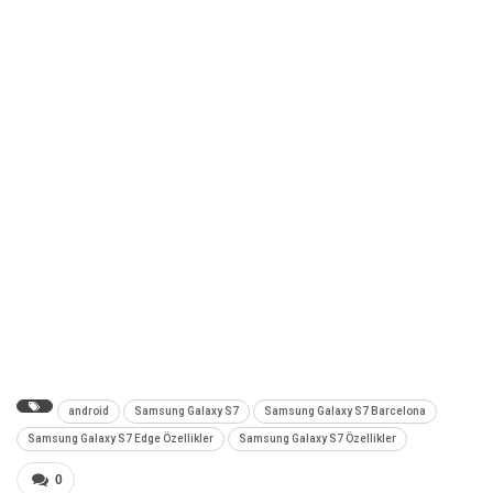
android
Samsung Galaxy S7
Samsung Galaxy S7 Barcelona
Samsung Galaxy S7 Edge Özellikler
Samsung Galaxy S7 Özellikler
0