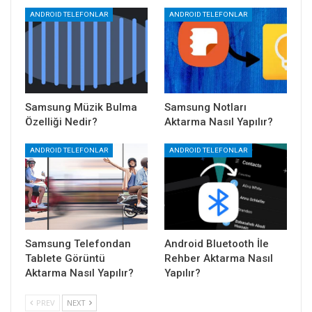
ANDROID TELEFONLAR
ANDROID TELEFONLAR
Samsung Müzik Bulma
Samsung Notları
Özelliği Nedir?
Aktarma Nasıl Yapılır?
ANDROID TELEFONLAR
ANDROID TELEFONLAR
Samsung Telefondan
Android Bluetooth İle
Tablete Görüntü
Rehber Aktarma Nasıl
Aktarma Nasıl Yapılır?
Yapılır?
PREV
NEXT