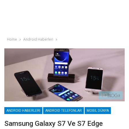
Home
Android Haberleri
ANDROID HABERLERI
ANDROID TELEFONLAR
MOBIL DÜNYA
Samsung Galaxy S7 Ve S7 Edge