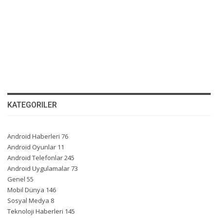
KATEGORILER
Android Haberleri
76
Android Oyunlar
11
Android Telefonlar
245
Android Uygulamalar
73
Genel
55
Mobil Dünya
146
Sosyal Medya
8
Teknoloji Haberleri
145