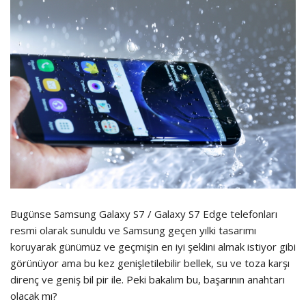
Bugünse Samsung Galaxy S7 / Galaxy S7 Edge telefonları
resmi olarak sunuldu ve Samsung geçen yılki tasarımı
koruyarak günümüz ve geçmişin en iyi şeklini almak istiyor gibi
görünüyor ama bu kez genişletilebilir bellek, su ve toza karşı
direnç ve geniş bil pir ile. Peki bakalım bu, başarının anahtarı
olacak mı?