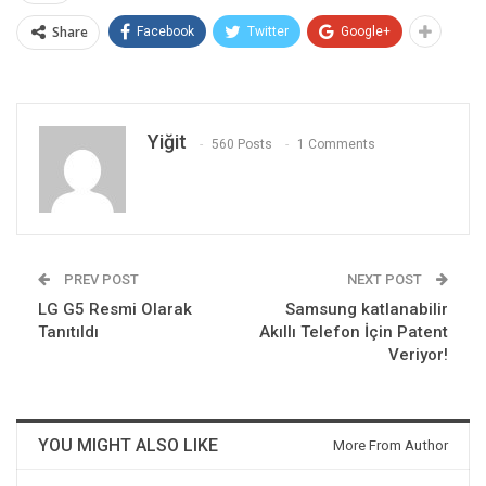
Share
Facebook
Twitter
Google+
Yiğit
560 Posts
1 Comments
PREV POST
NEXT POST
LG G5 Resmi Olarak
Samsung katlanabilir
Tanıtıldı
Akıllı Telefon İçin Patent
Veriyor!
YOU MIGHT ALSO LIKE
More From Author