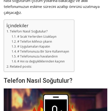
nasıl soğuturum çözüm yollarına bakacağız ve akıllı
telefonumuzun eskime sürecini azaltıp ömrünü uzatmaya
çalışacağız.
İçindekiler
Telefon Nasıl Soğutulur?
# Sıcak Yerlerden Uzaklaşın
# Telefon kılıfınızı çıkarın
# Uygulamaları Kapatın
# Telefonunuzu Bir Süre Kullanmayın
# Telefonunuzu havalandırın
# Ani ısı değişikliklerinden kaçının
Related posts:
Telefon Nasıl Soğutulur?