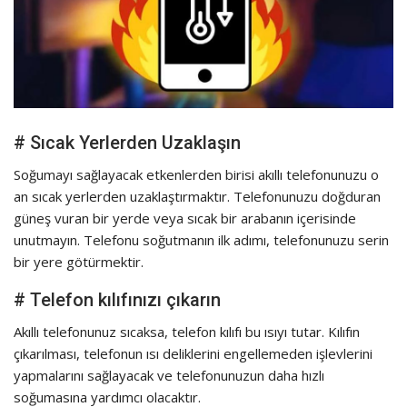
# Sıcak Yerlerden Uzaklaşın
Soğumayı sağlayacak etkenlerden birisi akıllı telefonunuzu o
an sıcak yerlerden uzaklaştırmaktır. Telefonunuzu doğduran
güneş vuran bir yerde veya sıcak bir arabanın içerisinde
unutmayın. Telefonu soğutmanın ilk adımı, telefonunuzu serin
bir yere götürmektir.
# Telefon kılıfınızı çıkarın
Akıllı telefonunuz sıcaksa, telefon kılıfı bu ısıyı tutar. Kılıfın
çıkarılması, telefonun ısı deliklerini engellemeden işlevlerini
yapmalarını sağlayacak ve telefonunuzun daha hızlı
soğumasına yardımcı olacaktır.