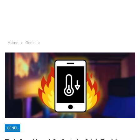
Home
Genel
GENEL