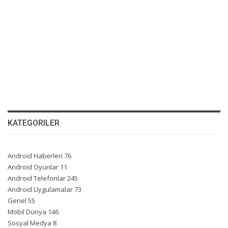
KATEGORILER
Android Haberleri
76
Android Oyunlar
11
Android Telefonlar
245
Android Uygulamalar
73
Genel
55
Mobil Dünya
146
Sosyal Medya
8