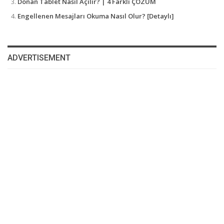
Donan Tablet Nasıl Açılır? | 4 Farklı ÇÖZÜM
Engellenen Mesajları Okuma Nasıl Olur? [Detaylı]
ADVERTISEMENT