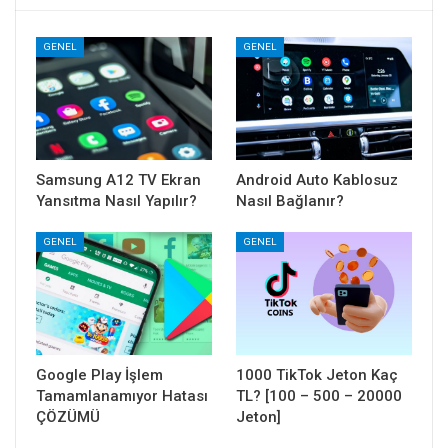
GENEL
GENEL
Samsung A12 TV Ekran
Android Auto Kablosuz
Yansıtma Nasıl Yapılır?
Nasıl Bağlanır?
GENEL
GENEL
Google Play İşlem
1000 TikTok Jeton Kaç
Tamamlanamıyor Hatası
TL? [100 – 500 – 20000
ÇÖZÜMÜ
Jeton]