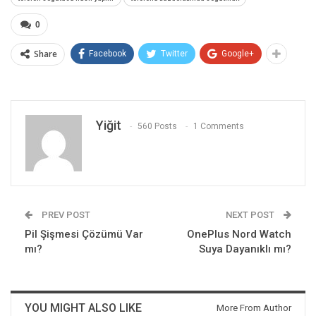
0
Share
Facebook
Twitter
Google+
Yiğit
560 Posts
1 Comments
PREV POST
NEXT POST
Pil Şişmesi Çözümü Var
OnePlus Nord Watch
mı?
Suya Dayanıklı mı?
YOU MIGHT ALSO LIKE
More From Author