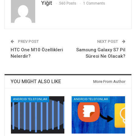
Yiğit
560 Posts
1 Comments
PREV POST
NEXT POST
HTC One M10 Özellikleri
Samsung Galaxy S7 Pil
Nelerdir?
Süresi Ne Olacak?
YOU MIGHT ALSO LIKE
More From Author
ANDROID TELEFONLAR
ANDROID TELEFONLAR