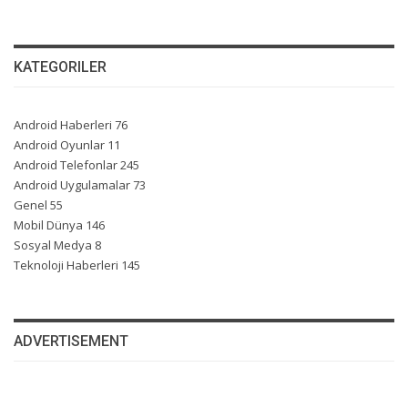
KATEGORILER
Android Haberleri
76
Android Oyunlar
11
Android Telefonlar
245
Android Uygulamalar
73
Genel
55
Mobil Dünya
146
Sosyal Medya
8
Teknoloji Haberleri
145
ADVERTISEMENT