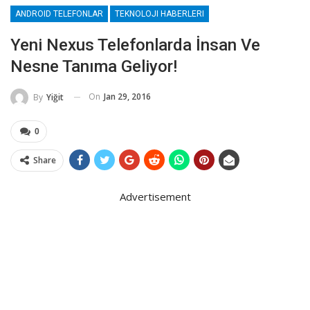
ANDROID TELEFONLAR
TEKNOLOJI HABERLERI
Yeni Nexus Telefonlarda İnsan Ve
Nesne Tanıma Geliyor!
On
Jan 29, 2016
By
Yiğit
0
Share
Advertisement