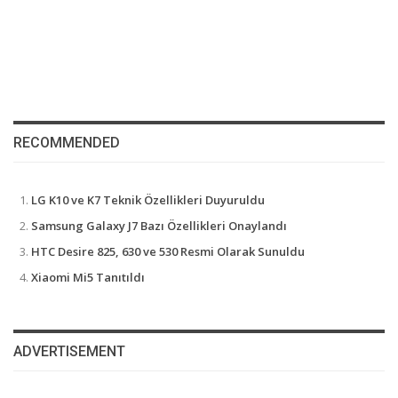
RECOMMENDED
LG K10 ve K7 Teknik Özellikleri Duyuruldu
Samsung Galaxy J7 Bazı Özellikleri Onaylandı
HTC Desire 825, 630 ve 530 Resmi Olarak Sunuldu
Xiaomi Mi5 Tanıtıldı
ADVERTISEMENT