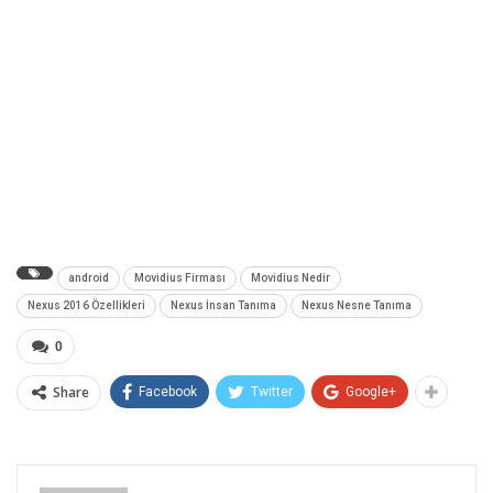
android
Movidius Firması
Movidius Nedir
Nexus 2016 Özellikleri
Nexus İnsan Tanıma
Nexus Nesne Tanıma
0
Share
Facebook
Twitter
Google+