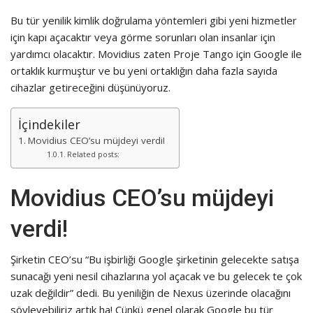
Bu tür yenilik kimlik doğrulama yöntemleri gibi yeni hizmetler
için kapı açacaktır veya görme sorunları olan insanlar için
yardımcı olacaktır. Movidius zaten Proje Tango için Google ile
ortaklık kurmuştur ve bu yeni ortaklığın daha fazla sayıda
cihazlar getireceğini düşünüyoruz.
İçindekiler
Movidius CEO’su müjdeyi verdi!
Related posts:
Movidius CEO’su müjdeyi
verdi!
Şirketin CEO’su “Bu işbirliği Google şirketinin gelecekte satışa
sunacağı yeni nesil cihazlarına yol açacak ve bu gelecek te çok
uzak değildir” dedi. Bu yeniliğin de Nexus üzerinde olacağını
söyleyebiliriz artık ha! Çünkü genel olarak Google bu tür