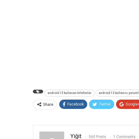
android 13 kullanan telefonlar
android 13 kullanıcı yoruml
Share
Facebook
Twitter
Google
Yiğit
560 Posts
1 Comments