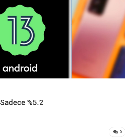
: Sadece %5.2
0