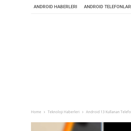
ANDROID HABERLERI
ANDROID TELEFONLAR
Home
Teknoloji Haberleri
Android 13 Kullanan Telefo