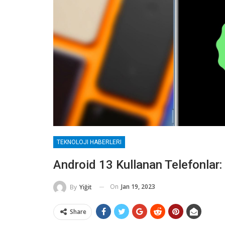
TEKNOLOJI HABERLERI
Android 13 Kullanan Telefonlar
On
Jan 19, 2023
By
Yiğit
Share