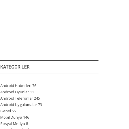
KATEGORILER
Android Haberleri
76
Android Oyunlar
11
Android Telefonlar
245
Android Uygulamalar
73
Genel
55
Mobil Dünya
146
Sosyal Medya
8