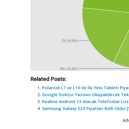
Related Posts:
Polaroid L7 ve L10 ile İki Yeni Tableti Piy
Google Doktor Yazısını Okuyabilecek Tekn
Realme Android 13 Alacak Telefonlar List
Samsung Galaxy S23 Fiyatları Belli Oldu! [
Ad