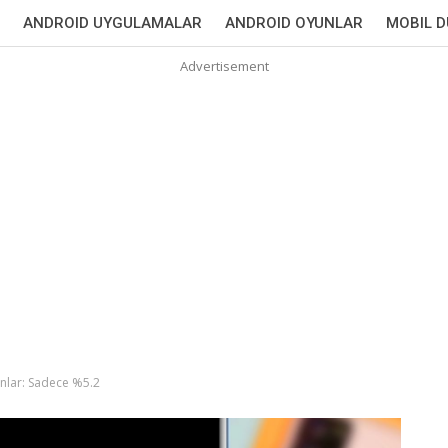
ANDROID UYGULAMALAR
ANDROID OYUNLAR
MOBIL 
Advertisement
nlar: Sadece %5.2