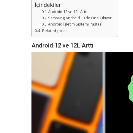
İçindekiler
Android 12 ve 12L Arttı
Samsung Android 13’de Öne Çıkıyor
Android İşletim Sistemi Pastası
Related posts:
Android 12 ve 12L Arttı