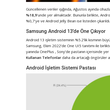
Güncellenen veriler ışığında, Ağustos ayında cihaz
%18,9
‘unde yer almaktadır. Bununla birlikte, An
%0,7’ye ve Android Jelly Bean ise listeden çıkarıldı.
Samsung Android 13’de Öne Çıkıyor
Android 13 işletim sisteminin %5.2’lik kısmının büy
Samsung, Ekim 2022’de One UI5 tanıtımı ile birlik
yanında OnePlus , Sony’de pastanın içerisinde yer al
Kullanan Telefonlar
daha da artacağı öngörüler a
Android İşletim Sistemi Pastası