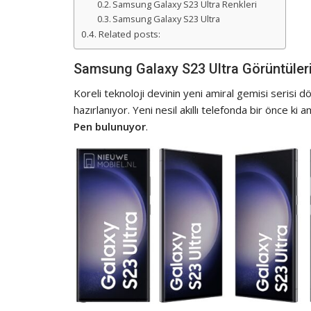
Samsung Galaxy S23 Ultra Renkleri
Samsung Galaxy S23 Ultra
Related posts:
Samsung Galaxy S23 Ultra Görüntüler
Koreli teknoloji devinin yeni amiral gemisi serisi dör
hazırlanıyor. Yeni nesil akıllı telefonda bir önce ki 
Pen bulunuyor
.