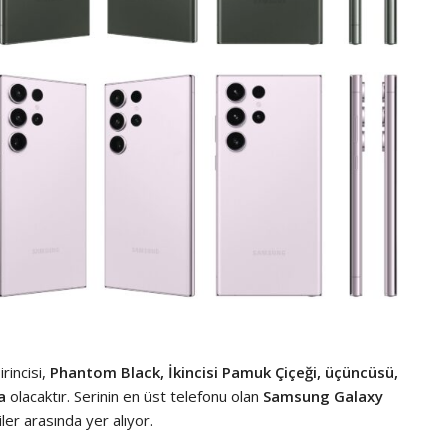
irincisi,
Phantom Black, İkincisi Pamuk Çiçeği, üçüncüsü,
a
olacaktır. Serinin en üst telefonu olan
Samsung Galaxy
er arasında yer alıyor.