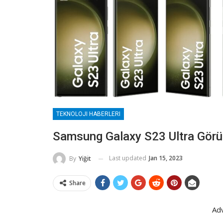
TEKNOLOJI HABERLERI
Samsung Galaxy S23 Ultra Görün
Last updated
Jan 15, 2023
By
Yiğit
Share
Ad