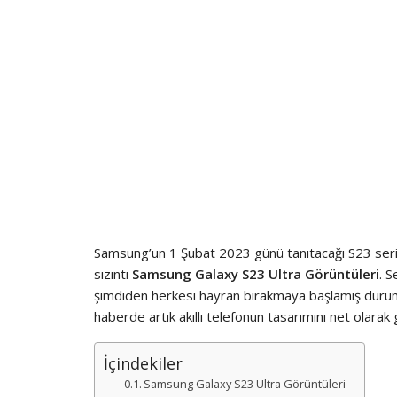
Samsung’un 1 Şubat 2023 günü tanıtacağı S23 serisi
sızıntı
Samsung Galaxy S23 Ultra Görüntüleri
. S
şimdiden herkesi hayran bırakmaya başlamış dur
haberde artık akıllı telefonun tasarımını net olarak 
İçindekiler
Samsung Galaxy S23 Ultra Görüntüleri