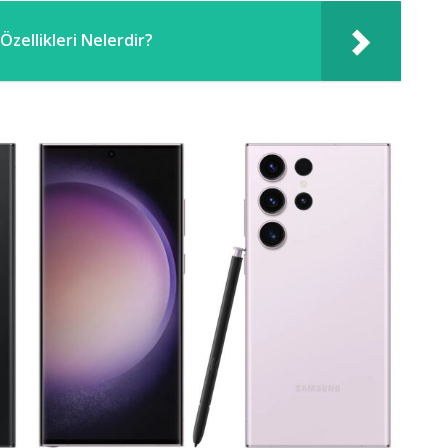
zellikleri Nelerdir?