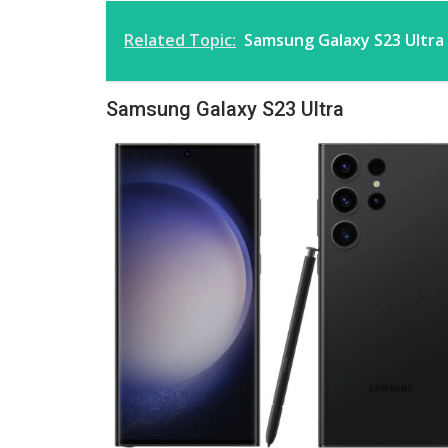
Related Topic:
Samsung Galaxy S23 Ultra Ö
Samsung Galaxy S23 Ultra