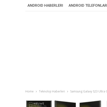
ANDROID HABERLERI
ANDROID TELEFONLAR
Home
Teknoloji Haberleri
Samsung Galaxy S23 Ultra G