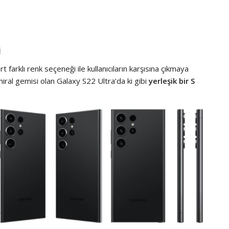
i
t farklı renk seçeneği ile kullanıcıların karşısına çıkmaya
amiral gemisi olan Galaxy S22 Ultra’da ki gibi
yerleşik bir S