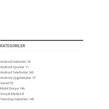
KATEGORILER
Android Haberleri
76
Android Oyunlar
11
Android Telefonlar
245
Android Uygulamalar
73
Genel
55
Mobil Dünya
146
Sosyal Medya
8
Teknoloji Haberleri
145