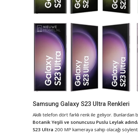
Samsung Galaxy S23 Ultra Renkleri
Akıllı telefon dört farklı renk ile geliyor. Bunlardan b
Botanik Yeşili ve sonuncusu Puslu Leylak adınd
S23 Ultra
200 MP kameraya sahip olacağı söylentil