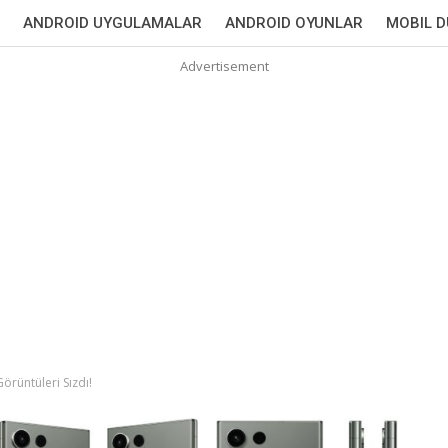
ANDROID UYGULAMALAR
ANDROID OYUNLAR
MOBIL 
Advertisement
örüntüleri Sızdı!