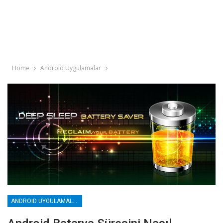
Home
Android Uygulamalar
ANDROID UYGULAMALAR