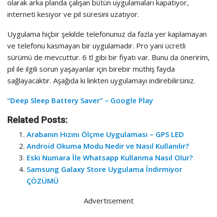
olarak arka planda çalışan bütün uygulamaları kapatıyor,
interneti kesiyor ve pil süresini uzatıyor.
Uygulama hiçbir şekilde telefonunuz da fazla yer kaplamayan
ve telefonu kasmayan bir uygulamadır. Pro yani ücretli
sürümü de mevcuttur. 6 tl gibi bir fiyatı var. Bunu da öneririm,
pil ile ilgili sorun yaşayanlar için birebir müthiş fayda
sağlayacaktır. Aşağıda ki linkten uygulamayı indirebilirsiniz.
“Deep Sleep Battery Saver” – Google Play
Related Posts:
Arabanın Hızını Ölçme Uygulaması – GPS LED
Android Okuma Modu Nedir ve Nasıl Kullanılır?
Eski Numara İle Whatsapp Kullanma Nasıl Olur?
Samsung Galaxy Store Uygulama İndirmiyor
ÇÖZÜMÜ
Advertisement