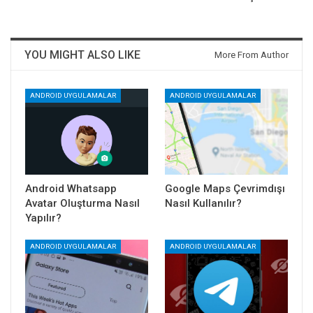
YOU MIGHT ALSO LIKE
More From Author
ANDROID UYGULAMALAR
ANDROID UYGULAMALAR
Android Whatsapp
Google Maps Çevrimdışı
Avatar Oluşturma Nasıl
Nasıl Kullanılır?
Yapılır?
ANDROID UYGULAMALAR
ANDROID UYGULAMALAR