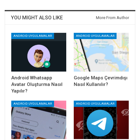
YOU MIGHT ALSO LIKE
More From Author
ANDROID UYGULAMALAR
ANDROID UYGULAMALAR
Android Whatsapp
Google Maps Çevrimdışı
Avatar Oluşturma Nasıl
Nasıl Kullanılır?
Yapılır?
ANDROID UYGULAMALAR
ANDROID UYGULAMALAR