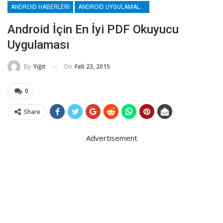
ANDROID HABERLERI
ANDROID UYGULAMALAR
Android İçin En İyi PDF Okuyucu
Uygulaması
On
Feb 23, 2015
By
Yiğit
0
Share
Advertisement