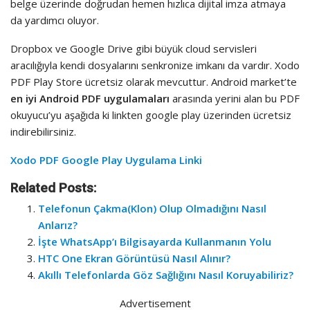
belge üzerinde doğrudan hemen hızlıca dijital imza atmaya
da yardımcı oluyor.
Dropbox ve Google Drive gibi büyük cloud servisleri
aracılığıyla kendi dosyalarını senkronize imkanı da vardır. Xodo
PDF Play Store ücretsiz olarak mevcuttur. Android market’te
en iyi Android PDF uygulamaları
arasında yerini alan bu PDF
okuyucu’yu aşağıda ki linkten google play üzerinden ücretsiz
indirebilirsiniz.
Xodo PDF Google Play Uygulama Linki
Related Posts:
Telefonun Çakma(Klon) Olup Olmadığını Nasıl
Anlarız?
İşte WhatsApp’ı Bilgisayarda Kullanmanın Yolu
HTC One Ekran Görüntüsü Nasıl Alınır?
Akıllı Telefonlarda Göz Sağlığını Nasıl Koruyabiliriz?
Advertisement