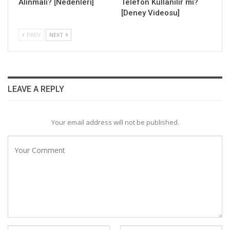
Alınmalı? [Nedenleri]
Telefon Kullanılır mı?
[Deney Videosu]
PREV
NEXT
LEAVE A REPLY
Your email address will not be published.