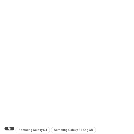
Samsung Galaxy S4
Samsung Galaxy S4 Kaç GB