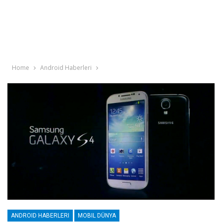
Home
Android Haberleri
ANDROID HABERLERI
MOBIL DÜNYA