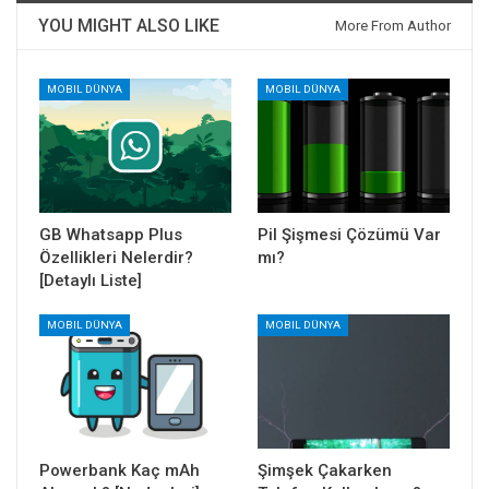
YOU MIGHT ALSO LIKE
More From Author
MOBIL DÜNYA
MOBIL DÜNYA
GB Whatsapp Plus
Pil Şişmesi Çözümü Var
Özellikleri Nelerdir?
mı?
[Detaylı Liste]
MOBIL DÜNYA
MOBIL DÜNYA
Powerbank Kaç mAh
Şimşek Çakarken