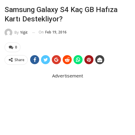
Samsung Galaxy S4 Kaç GB Hafıza
Kartı Destekliyor?
On
Feb 19, 2016
By
Yiğit
0
Share
Advertisement