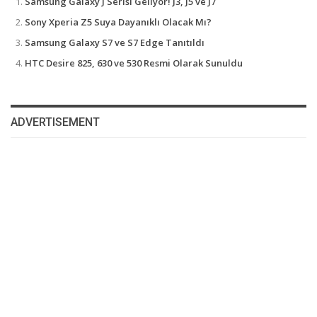
Samsung Galaxy J Serisi Geliyor! J3, J5 ve J7
Sony Xperia Z5 Suya Dayanıklı Olacak Mı?
Samsung Galaxy S7 ve S7 Edge Tanıtıldı
HTC Desire 825, 630 ve 530 Resmi Olarak Sunuldu
ADVERTISEMENT