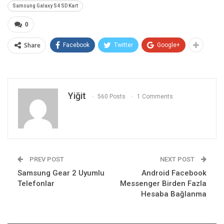
Samsung Galaxy S4 SD Kart
0
Share
Facebook
Twitter
Google+
Yiğit
560 Posts
1 Comments
PREV POST
NEXT POST
Samsung Gear 2 Uyumlu
Android Facebook
Telefonlar
Messenger Birden Fazla
Hesaba Bağlanma