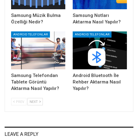
Samsung Müzik Bulma
Samsung Notları
Özelliği Nedir?
Aktarma Nasıl Yapılır?
ANDROID TELEFONLAR
ANDROID TELEFONLAR
Samsung Telefondan
Android Bluetooth İle
Tablete Görüntü
Rehber Aktarma Nasıl
Aktarma Nasıl Yapılır?
Yapılır?
PREV
NEXT
LEAVE A REPLY