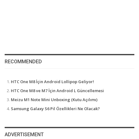
RECOMMENDED
HTC One M8 İçin Android Lollipop Geliyor!
HTC One M8 ve M7 İçin Android L Güncellemesi
Meizu M1 Note Mini Unboxing (Kutu Açılımı)
Samsung Galaxy S6 Pil Özellikleri Ne Olacak?
ADVERTISEMENT