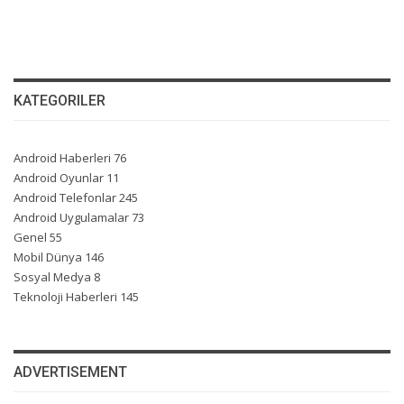
KATEGORILER
Android Haberleri
76
Android Oyunlar
11
Android Telefonlar
245
Android Uygulamalar
73
Genel
55
Mobil Dünya
146
Sosyal Medya
8
Teknoloji Haberleri
145
ADVERTISEMENT