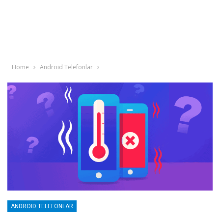
Home
Android Telefonlar
ANDROID TELEFONLAR