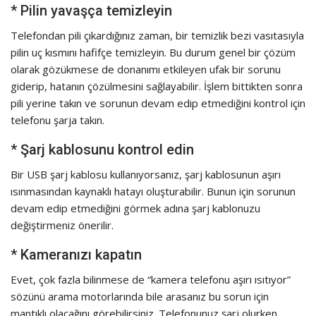
* Pilin yavaşça temizleyin
Telefondan pili çıkardığınız zaman, bir temizlik bezi vasıtasıyla
pilin uç kısmını hafifçe temizleyin. Bu durum genel bir çözüm
olarak gözükmese de donanımı etkileyen ufak bir sorunu
giderip, hatanın çözülmesini sağlayabilir. İşlem bittikten sonra
pili yerine takın ve sorunun devam edip etmediğini kontrol için
telefonu şarja takın.
* Şarj kablosunu kontrol edin
Bir USB şarj kablosu kullanıyorsanız, şarj kablosunun aşırı
ısınmasından kaynaklı hatayı oluşturabilir. Bunun için sorunun
devam edip etmediğini görmek adına şarj kablonuzu
değiştirmeniz önerilir.
* Kameranızı kapatın
Evet, çok fazla bilinmese de “kamera telefonu aşırı ısıtıyor”
sözünü arama motorlarında bile arasanız bu sorun için
mantıklı olacağını görebilirsiniz. Telefonunuz şarj olurken