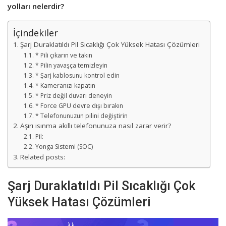
yolları nelerdir?
İçindekiler
Şarj Duraklatıldı Pil Sıcaklığı Çok Yüksek Hatası Çözümleri
* Pili çıkarın ve takın
* Pilin yavaşça temizleyin
* Şarj kablosunu kontrol edin
* Kameranızı kapatın
* Priz değil duvarı deneyin
* Force GPU devre dışı bırakın
* Telefonunuzun pilini değiştirin
Aşırı ısınma akıllı telefonunuza nasıl zarar verir?
Pil:
Yonga Sistemi (SOC)
Related posts:
Şarj Duraklatıldı Pil Sıcaklığı Çok
Yüksek Hatası Çözümleri