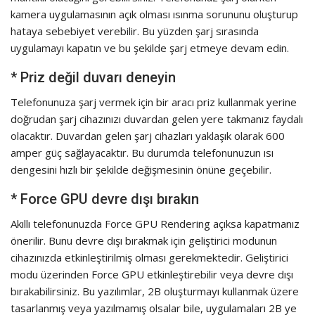
kamera uygulamasının açık olması ısınma sorununu oluşturup
hataya sebebiyet verebilir. Bu yüzden şarj sırasında
uygulamayı kapatın ve bu şekilde şarj etmeye devam edin.
* Priz değil duvarı deneyin
Telefonunuza şarj vermek için bir aracı priz kullanmak yerine
doğrudan şarj cihazınızı duvardan gelen yere takmanız faydalı
olacaktır. Duvardan gelen şarj cihazları yaklaşık olarak 600
amper güç sağlayacaktır. Bu durumda telefonunuzun ısı
dengesini hızlı bir şekilde değişmesinin önüne geçebilir.
* Force GPU devre dışı bırakın
Akıllı telefonunuzda Force GPU Rendering açıksa kapatmanız
önerilir. Bunu devre dışı bırakmak için geliştirici modunun
cihazınızda etkinleştirilmiş olması gerekmektedir. Geliştirici
modu üzerinden Force GPU etkinleştirebilir veya devre dışı
bırakabilirsiniz. Bu yazılımlar, 2B oluşturmayı kullanmak üzere
tasarlanmış veya yazılmamış olsalar bile, uygulamaları 2B ye