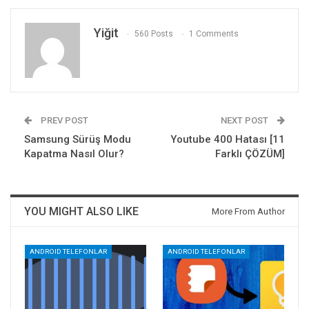
Yiğit
560 Posts
1 Comments
PREV POST
NEXT POST
Samsung Sürüş Modu
Youtube 400 Hatası [11
Kapatma Nasıl Olur?
Farklı ÇÖZÜM]
YOU MIGHT ALSO LIKE
More From Author
ANDROID TELEFONLAR
ANDROID TELEFONLAR