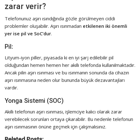
zarar verir?
Telefonunuz aşırı ısındığında gözle görülmeyen ciddi
problemler oluşabilir. Aşırı ısınmadan
etkilenen iki önemli
yer ise pil ve SoC’dur
.
Pil:
Lityum-iyon piller, piyasada ki en iyi şarj edilebilir pil
olduğundan hemen hemen her akıllı telefonda kullanılmaktadır.
Ancak pilin aşırı ısınması ve bu ısınmanın sonunda da cihazın
aşırı ısınmasına neden olur bununda büyük dezavantajları
vardır.
Yonga Sistemi (SOC)
Akıllı telefonun aşırı ısınması, işlemciye kalıcı olarak zarar
verebilecek sorunları ortaya çıkarabilir. Bu nedenle telefonun
aşırı ısınmasının önüne geçmek için çalışmalısınız.
Related Posts: