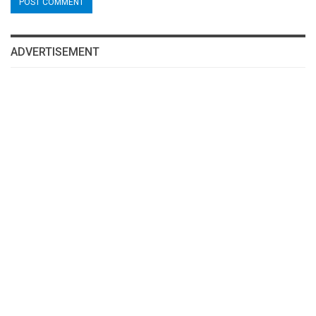
ADVERTISEMENT