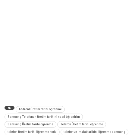
Android Üretim tarihi öğrenme
Samsung Telefonun üretim tarihini nasıl öğrenirim
Samsung Üretim tarihi öğrenme
Telefon Üretim tarihi öğrenme
telefon üretim tarihi öğrenme kodu
telefonun imalat tarihini öğrenme samsung