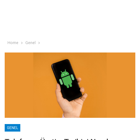
Home
Genel
GENEL