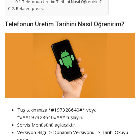
Telefonun Üretim Tarihini Nasıl Öğrenirim?
Related posts:
Telefonun Üretim Tarihini Nasıl Öğrenirim?
Tuş takımınıza *#197328640#* veya
*#*#197328640#*#* tuşlayın.
Servis Menüsünü açılacaktır.
Versiyon Bilgi -> Donanım Versiyonu -> Tarihi Okuyu
seçin.