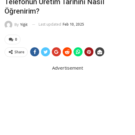
Telefonun Üretim Tarihini Nasıl
Öğrenirim?
Last updated
Feb 10, 2025
By
Yiğit
0
Share
Advertisement