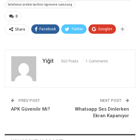
telefonun üretim tarihini öğrenme samsung
0
Share
Facebook
Twitter
Google+
Yiğit
560 Posts
1 Comments
PREV POST
NEXT POST
APK Güvenilir Mi?
Whatsapp Ses Dinlerken
Ekran Kapanıyor