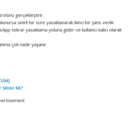
rolünü gerçekleştirir.
rsa sınırlı bir süre yasaklanarak ikinci bir şans verilir.
hatsApp tekrar yasaklama yoluna gider ve kullanıcı kalıcı olarak
lanma çok nadir yaşanır.
ÖZÜM]
Silinir Mi?
vertisement