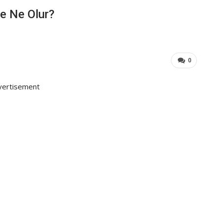
e Ne Olur?
0
vertisement