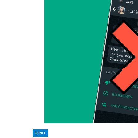
GENEL