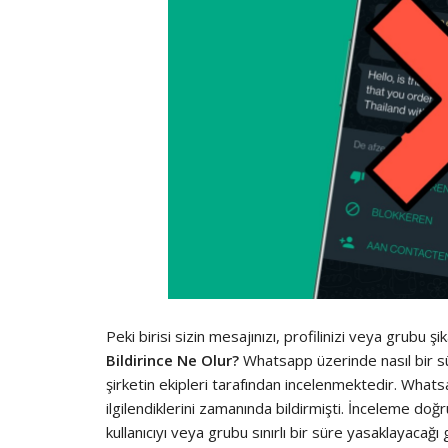
Peki birisi sizin mesajınızı, profilinizi veya grubu ş
Bildirince Ne Olur?
Whatsapp üzerinde nasıl bir sür
şirketin ekipleri tarafından incelenmektedir. Whats
ilgilendiklerini zamanında bildirmişti. İnceleme doğru
kullanıcıyı veya grubu sınırlı bir süre yasaklayacağ