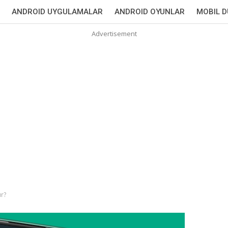
ANDROID UYGULAMALAR
ANDROID OYUNLAR
MOBIL 
Advertisement
r?