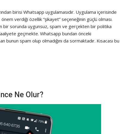
ından birisi Whatsapp uygulamasıdır. Uygulama içerisinde
n önem verdiği özellik “şikayet” seçeneğinin güçlü olması.
nan bir sorunda uygunsuz, spam ve gerçekten bir politika
 faaliyete geçmekte. Whatsapp bundan önceki
aman bunun spam olup olmadığını da sormaktadır. Kısacası bu
nce Ne Olur?