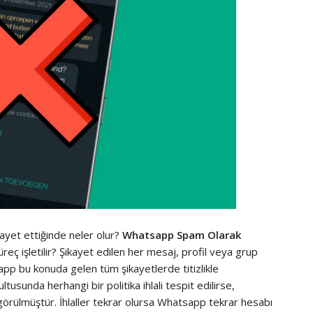
ikayet ettiğinde neler olur?
Whatsapp Spam Olarak
eç işletilir? Şikayet edilen her mesaj, profil veya grup
app bu konuda gelen tüm şikayetlerde titizlikle
ltusunda herhangi bir politika ihlali tespit edilirse,
ı görülmüştür. İhlaller tekrar olursa Whatsapp tekrar hesabı