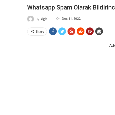
Whatsapp Spam Olarak Bildirinc
On
Dec 11, 2022
By
Yiğit
Share
Ad