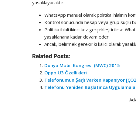
yasaklayacaktır.
WhatsApp manuel olarak politika ihlalinin kont
Kontrol sonucunda hesap veya grup suçlu bulunu
Politika ihlali ikinci kez gerçekleştirilirse W
yasaklanana kadar devam eder.
Ancak, belirmek gerekir ki kalıcı olarak yasak
Related Posts:
Dünya Mobil Kongresi (MWC) 2015
Oppo U3 Özellikleri
Telefonumun Şarjı Varken Kapanıyor [Ç
Telefonu Yeniden Başlatınca Uygulamalar 
Ad