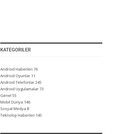
KATEGORILER
Android Haberleri
76
Android Oyunlar
11
Android Telefonlar
245
Android Uygulamalar
73
Genel
55
Mobil Dünya
146
Sosyal Medya
8
Teknoloji Haberleri
145