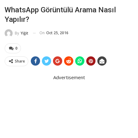
WhatsApp Görüntülü Arama Nasıl
Yapılır?
On
Oct 25, 2016
By
Yiğit
0
Share
Advertisement