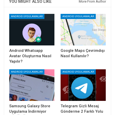
YOU MIGHT ALSO LIKE
More From Author
ANDROID UYGULAMALAR
ANDROID UYGULAMALAR
Android Whatsapp
Google Maps Çevrimdışı
Avatar Oluşturma Nasıl
Nasıl Kullanılır?
Yapılır?
ANDROID UYGULAMALAR
ANDROID UYGULAMALAR
Samsung Galaxy Store
Telegram Gizli Mesaj
Uygulama İndirmiyor
Gönderme 2 Farklı Yolu