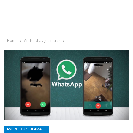
Home
Android Uygulamalar
ANDROID UYGULAMALAR