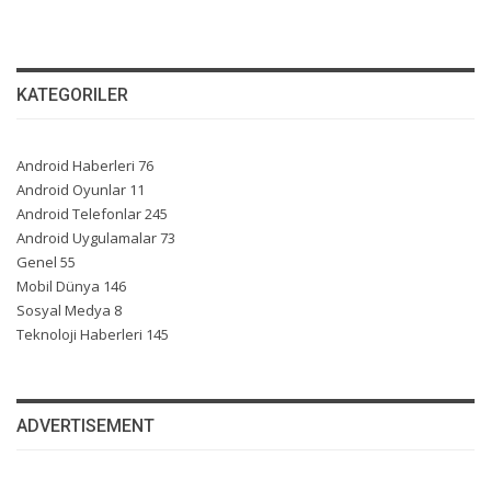
KATEGORILER
Android Haberleri
76
Android Oyunlar
11
Android Telefonlar
245
Android Uygulamalar
73
Genel
55
Mobil Dünya
146
Sosyal Medya
8
Teknoloji Haberleri
145
ADVERTISEMENT