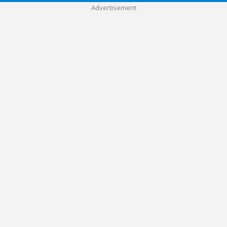
Advertisement