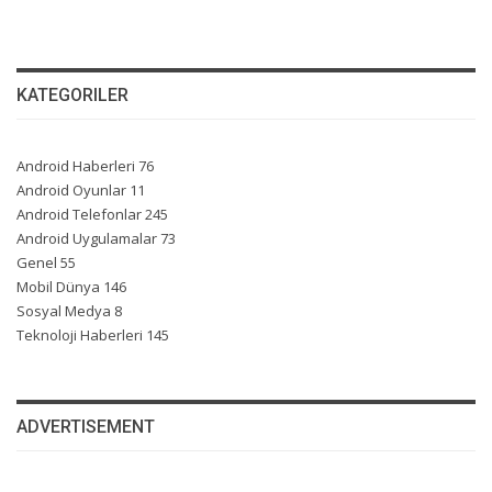
KATEGORILER
Android Haberleri
76
Android Oyunlar
11
Android Telefonlar
245
Android Uygulamalar
73
Genel
55
Mobil Dünya
146
Sosyal Medya
8
Teknoloji Haberleri
145
ADVERTISEMENT