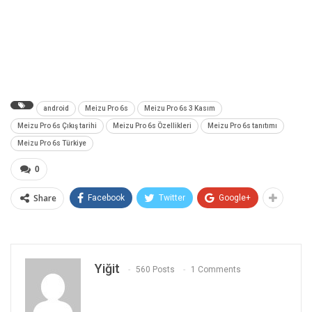
android
Meizu Pro 6s
Meizu Pro 6s 3 Kasım
Meizu Pro 6s Çıkış tarihi
Meizu Pro 6s Özellikleri
Meizu Pro 6s tanıtımı
Meizu Pro 6s Türkiye
0
Share
Facebook
Twitter
Google+
Yiğit
560 Posts
1 Comments