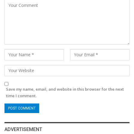
Save my name, email, and website in this browser for the next
time I comment.
ADVERTISEMENT