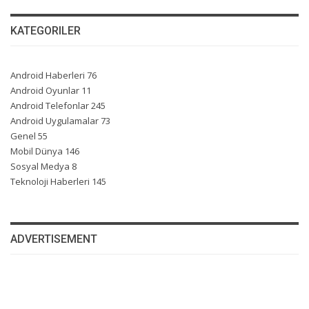
KATEGORILER
Android Haberleri
76
Android Oyunlar
11
Android Telefonlar
245
Android Uygulamalar
73
Genel
55
Mobil Dünya
146
Sosyal Medya
8
Teknoloji Haberleri
145
ADVERTISEMENT