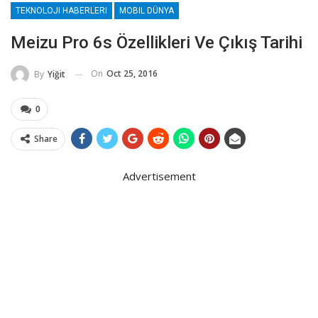
TEKNOLOJI HABERLERI
MOBIL DÜNYA
Meizu Pro 6s Özellikleri Ve Çıkış Tarihi
On
Oct 25, 2016
By
Yiğit
0
Share
Advertisement