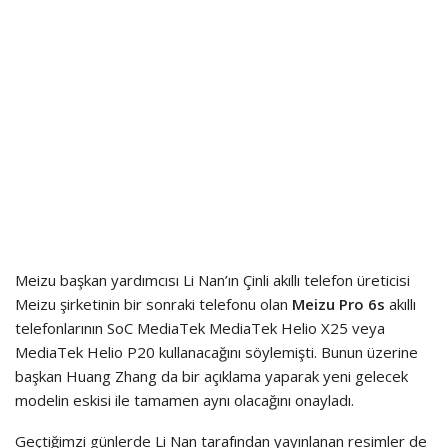
Meizu başkan yardımcısı Li Nan’ın Çinli akıllı telefon üreticisi
Meizu şirketinin bir sonraki telefonu olan
Meizu Pro 6s
akıllı
telefonlarının SoC MediaTek MediaTek Helio X25 veya
MediaTek Helio P20 kullanacağını söylemişti. Bunun üzerine
başkan Huang Zhang da bir açıklama yaparak yeni gelecek
modelin eskisi ile tamamen aynı olacağını onayladı.
Geçtiğimzi günlerde Li Nan tarafından yayınlanan resimler de