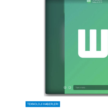
TEKNOLOJI HABERLERI