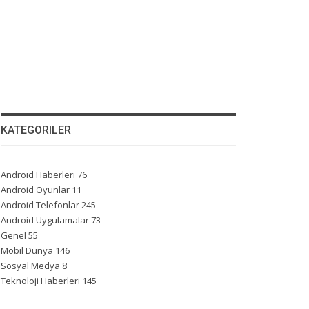
KATEGORILER
Android Haberleri
76
Android Oyunlar
11
Android Telefonlar
245
Android Uygulamalar
73
Genel
55
Mobil Dünya
146
Sosyal Medya
8
Teknoloji Haberleri
145