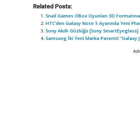
Related Posts:
Snail Games OBox Oyunları 3D Formatın
HTC’den Galaxy Note 5 Ayarında Yeni Pha
Sony Akıllı Gözlüğü [Sony SmartEyeglass]
Samsung İki Yeni Marka Patenti! “Galaxy 
Ad