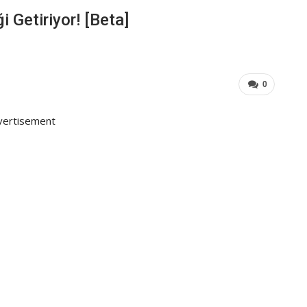
 Getiriyor! [Beta]
0
vertisement