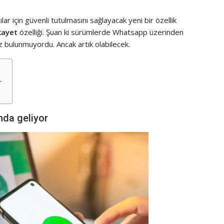
lar için güvenli tutulmasını sağlayacak yeni bir özellik
kayet
özelliği. Şuan ki sürümlerde Whatsapp üzerinden
z bulunmuyordu. Ancak artık olabilecek.
r
nda geliyor