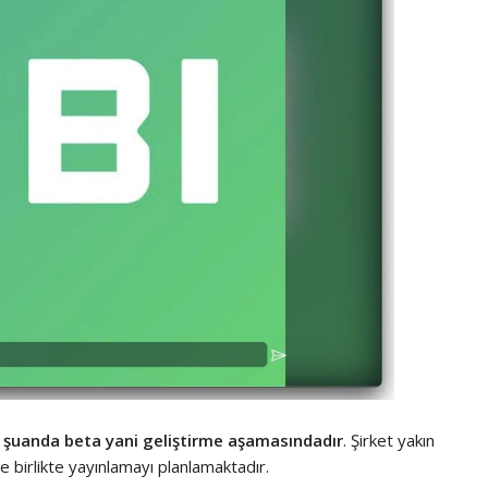
i
şuanda beta yani geliştirme aşamasındadır
. Şirket yakın
birlikte yayınlamayı planlamaktadır.