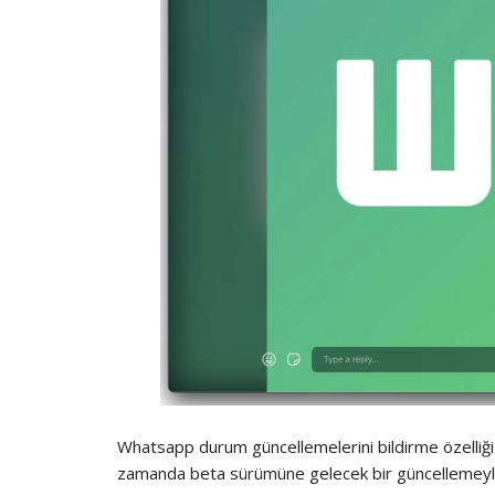
Whatsapp durum güncellemelerini bildirme özelliğ
zamanda beta sürümüne gelecek bir güncellemeyle 