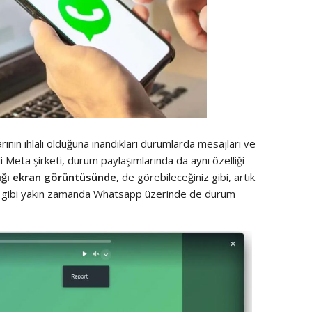
ının ihlali olduğuna inandıkları durumlarda mesajları ve
i Meta şirketi, durum paylaşımlarında da aynı özelliği
ğı ekran görüntüsünde,
de görebileceğiniz gibi, artık
u gibi yakın zamanda Whatsapp üzerinde de durum