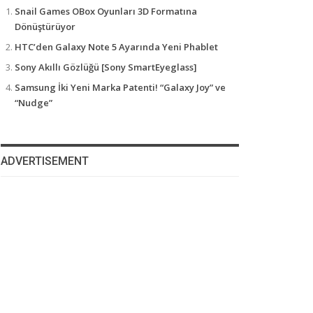
Snail Games OBox Oyunları 3D Formatına
Dönüştürüyor
HTC’den Galaxy Note 5 Ayarında Yeni Phablet
Sony Akıllı Gözlüğü [Sony SmartEyeglass]
Samsung İki Yeni Marka Patenti! “Galaxy Joy” ve
“Nudge”
ADVERTISEMENT