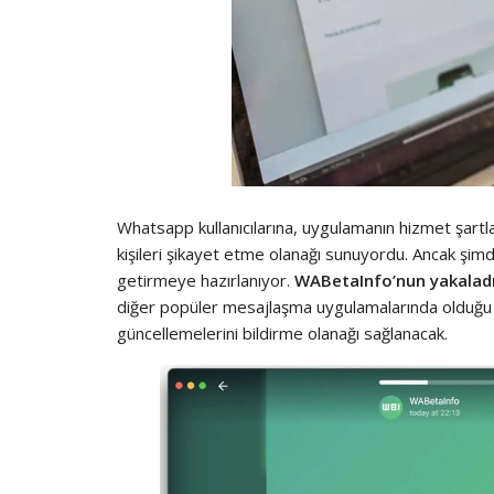
Whatsapp kullanıcılarına, uygulamanın hizmet şartlar
kişileri şikayet etme olanağı sunuyordu. Ancak şimd
getirmeye hazırlanıyor.
WABetaInfo’nun yakaladı
diğer popüler mesajlaşma uygulamalarında olduğ
güncellemelerini bildirme olanağı sağlanacak.