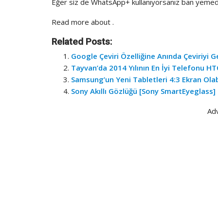
Eğer siz de WhatsApp+ kullanıyorsanız ban yemede
Read more about
.
Related Posts:
Google Çeviri Özelliğine Anında Çeviriyi Ge
Tayvan’da 2014 Yılının En İyi Telefonu H
Samsung’un Yeni Tabletleri 4:3 Ekran Olabi
Sony Akıllı Gözlüğü [Sony SmartEyeglass]
Ad