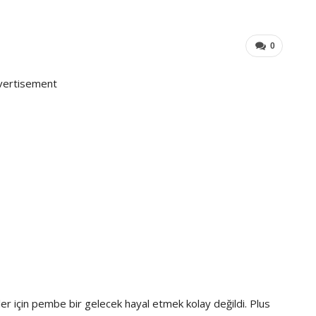
0
vertisement
ler için pembe bir gelecek hayal etmek kolay değildi. Plus