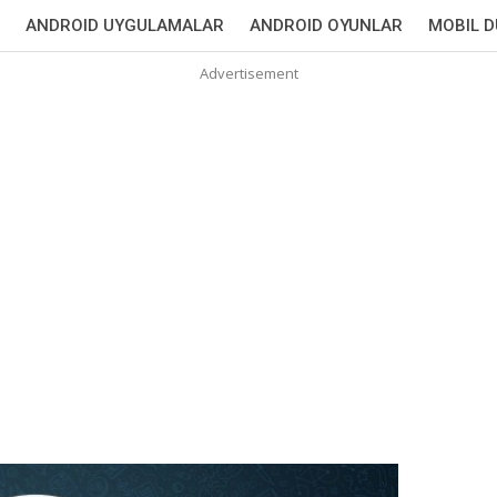
ANDROID UYGULAMALAR
ANDROID OYUNLAR
MOBIL 
Advertisement