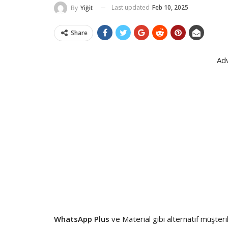
Last updated
Feb 10, 2025
By
Yiğit
Share
Ad
WhatsApp Plus
ve Material gibi alternatif müşteri