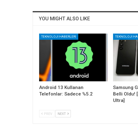
YOU MIGHT ALSO LIKE
TEKNOLOJI HABERLERI
TEKNOLOJI HA
Android 13 Kullanan
Samsung Ga
Telefonlar: Sadece %5.2
Belli Oldu!
Ultra]
PREV
NEXT