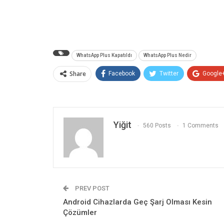
WhatsApp Plus Kapatıldı
WhatsApp Plus Nedir
Share
Facebook
Twitter
Google
Yiğit
560 Posts
1 Comments
PREV POST
Android Cihazlarda Geç Şarj Olması Kesin
Çözümler