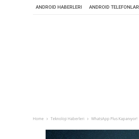
ANDROID HABERLERI
ANDROID TELEFONLAR
Home
Teknoloji Haberleri
WhatsApp Plus Kapanıyor!