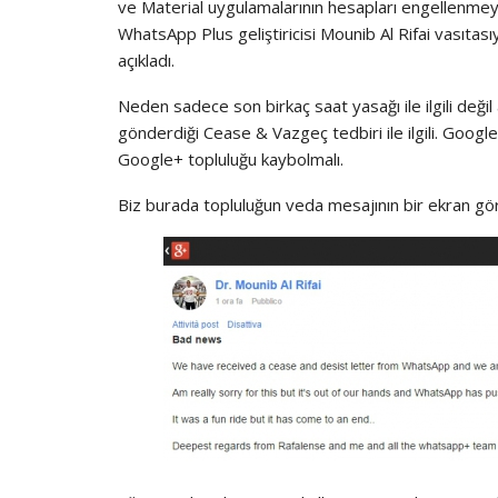
ve Material uygulamalarının hesapları engellenmeye b
WhatsApp Plus geliştiricisi Mounib Al Rifai vasıta
açıkladı.
Neden sadece son birkaç saat yasağı ile ilgili de
gönderdiği Cease & Vazgeç tedbiri ile ilgili. Googl
Google+ topluluğu kaybolmalı.
Biz burada topluluğun veda mesajının bir ekran g