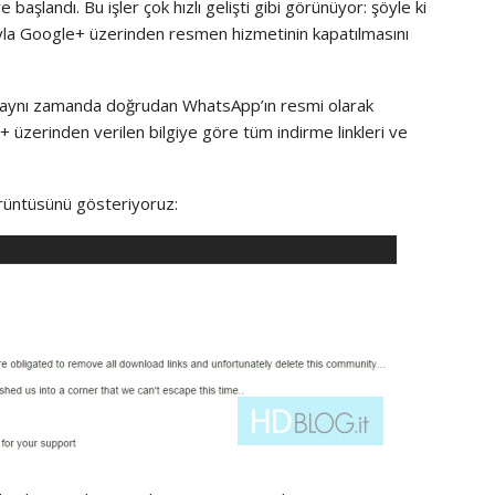
aşlandı. Bu işler çok hızlı gelişti gibi görünüyor: şöyle ki
sıyla Google+ üzerinden resmen hizmetinin kapatılmasını
ğil aynı zamanda doğrudan WhatsApp’ın resmi olarak
e+ üzerinden verilen bilgiye göre tüm indirme linkleri ve
örüntüsünü gösteriyoruz: