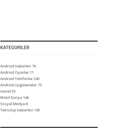
KATEGORILER
Android Haberleri
76
Android Oyunlar
11
Android Telefonlar
245
Android Uygulamalar
73
Genel
55
Mobil Dünya
146
Sosyal Medya
8
Teknoloji Haberleri
145